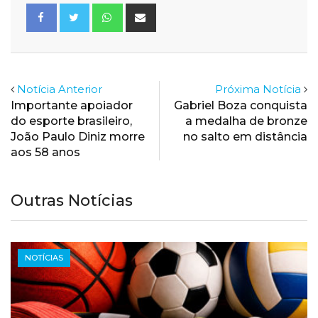
Whatsapp
Share
via
Email
Notícia Anterior
Próxima Notícia
Importante apoiador
Gabriel Boza conquista
do esporte brasileiro,
a medalha de bronze
João Paulo Diniz morre
no salto em distância
aos 58 anos
Outras Notícias
NOTÍCIAS