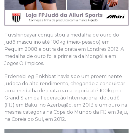
Tüvshinbayar conquistou a medalha de ouro do
judô masculino até 100kg (meio-pesado) em
Pequim 2008 e outra de prata em Londres 2012. A
medalha de ouro foi a primeira da Mongólia em
Jogos Olímpicos.
Erdenebileg Enkhbat havia sido um proeminente
judoca do alto rendimento, chegando a conquistar
uma medalha de prata na categoria até 100kg no
Grand Slam da Federação Internacional de Judô
(FIJ) em Baku, no Azerbaijão, em 2013 e um ouro na
mesma categoria na Copa do Mundo da FIJ em Jeju,
na Coreia do Sul, em 2012.