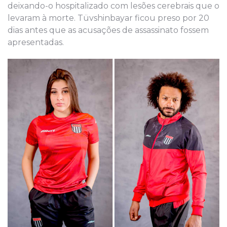
deixando-o hospitalizado com lesões cerebrais que o
levaram à morte. Tüvshinbayar ficou preso por 20
dias antes que as acusações de assassinato fossem
apresentadas.