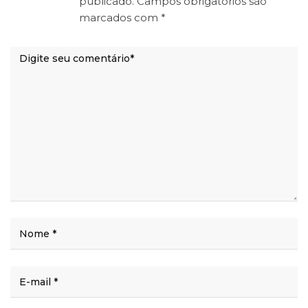
publicado.
Campos obrigatórios são
marcados com
*