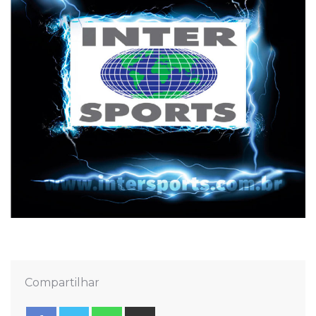
Compartilhar
Whatsapp
Share