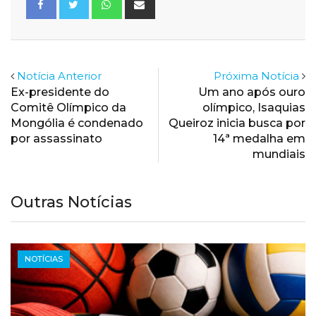
via
Email
Notícia Anterior
Próxima Notícia
Ex-presidente do
Um ano após ouro
Comitê Olímpico da
olímpico, Isaquias
Mongólia é condenado
Queiroz inicia busca por
por assassinato
14ª medalha em
mundiais
Outras Notícias
NOTÍCIAS