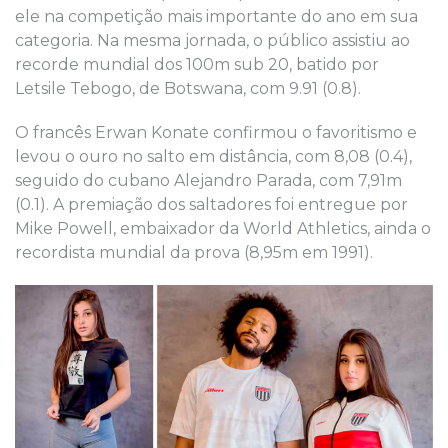
ele na competição mais importante do ano em sua
categoria. Na mesma jornada, o público assistiu ao
recorde mundial dos 100m sub 20, batido por
Letsile Tebogo, de Botswana, com 9.91 (0.8).
O francês Erwan Konate confirmou o favoritismo e
levou o ouro no salto em distância, com 8,08 (0.4),
seguido do cubano Alejandro Parada, com 7,91m
(0.1). A premiação dos saltadores foi entregue por
Mike Powell, embaixador da World Athletics, ainda o
recordista mundial da prova (8,95m em 1991).