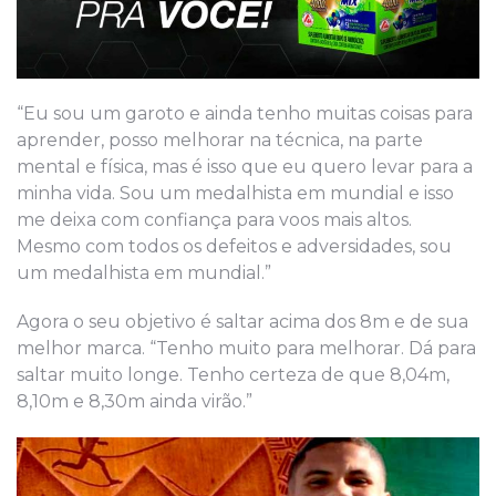
“Eu sou um garoto e ainda tenho muitas coisas para
aprender, posso melhorar na técnica, na parte
mental e física, mas é isso que eu quero levar para a
minha vida. Sou um medalhista em mundial e isso
me deixa com confiança para voos mais altos.
Mesmo com todos os defeitos e adversidades, sou
um medalhista em mundial.”
Agora o seu objetivo é saltar acima dos 8m e de sua
melhor marca. “Tenho muito para melhorar. Dá para
saltar muito longe. Tenho certeza de que 8,04m,
8,10m e 8,30m ainda virão.”