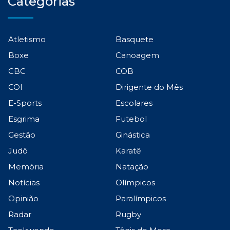
Categorias
Atletismo
Basquete
Boxe
Canoagem
CBC
COB
COI
Dirigente do Mês
E-Sports
Escolares
Esgrima
Futebol
Gestão
Ginástica
Judô
Karatê
Memória
Natação
Notícias
Olímpicos
Opinião
Paralímpicos
Radar
Rugby