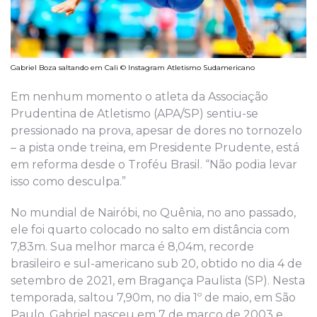
Gabriel Boza saltando em Cali © Instagram Atletismo Sudamericano
Em nenhum momento o atleta da Associação
Prudentina de Atletismo (APA/SP) sentiu-se
pressionado na prova, apesar de dores no tornozelo
– a pista onde treina, em Presidente Prudente, está
em reforma desde o Troféu Brasil. “Não podia levar
isso como desculpa.”
No mundial de Nairóbi, no Quênia, no ano passado,
ele foi quarto colocado no salto em distância com
7,83m. Sua melhor marca é 8,04m, recorde
brasileiro e sul-americano sub 20, obtido no dia 4 de
setembro de 2021, em Bragança Paulista (SP). Nesta
temporada, saltou 7,90m, no dia 1º de maio, em São
Paulo. Gabriel nasceu em 7 de março de 2003 e