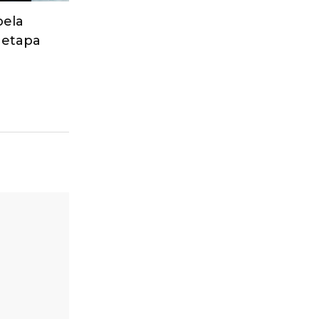
pela
 etapa