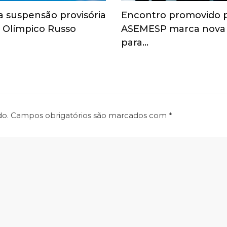
a suspensão provisória
Encontro promovido 
 Olímpico Russo
ASEMESP marca nova
para…
do.
Campos obrigatórios são marcados com
*