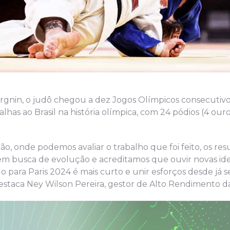
argnin, o judô chegou a dez Jogos Olímpicos consecutiv
s ao Brasil na história olímpica, com 24 pódios (4 ouros
o, onde podemos avaliar o trabalho que foi feito, os res
m busca de evolução e acreditamos que ouvir novas idei
o para Paris 2024 é mais curto e unir esforços desde já s
destaca Ney Wilson Pereira, gestor de Alto Rendimento d