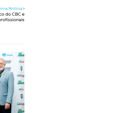
ima Notícia
ico do CBC e
rofissionais