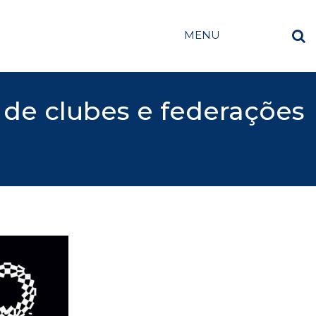
MENU
s de clubes e federações