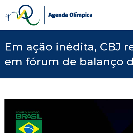
Skip
to
content
Em ação inédita, CBJ re
em fórum de balanço d