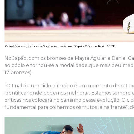
Rafael Macedo, judoca da Sogipa em ação em Tóquio © Jonne Roriz / COB
No Japão, com os bronzes de Mayra Aguiar e Daniel C
ao pódio e tornou-se a modalidade que mais deu medalha
17 bronzes).
“O final de um ciclo olímpico é um momento de reflexã
identificar onde podemos melhorar. Estamos sempre e
críticas nos colocará no caminho dessa evolução. O cicl
fundamental para colhermos os frutos lá na frente”, 