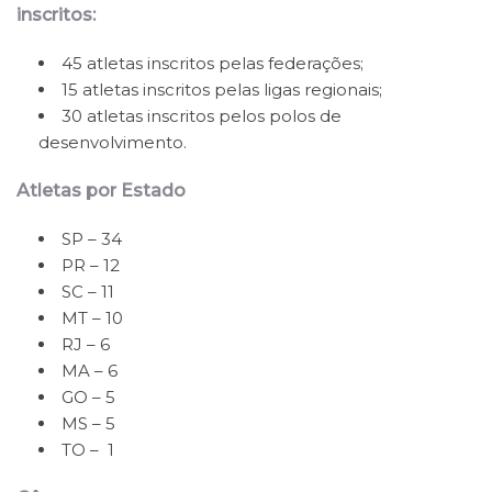
inscritos:
45 atletas inscritos pelas federações;
15 atletas inscritos pelas ligas regionais;
30 atletas inscritos pelos polos de
desenvolvimento.
Atletas por Estado
SP – 34
PR – 12
SC – 11
MT – 10
RJ – 6
MA – 6
GO – 5
MS – 5
TO – 1