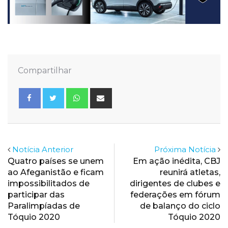
Compartilhar
Whatsapp
Share
via
Email
Notícia Anterior
Próxima Notícia
Quatro países se unem
Em ação inédita, CBJ
ao Afeganistão e ficam
reunirá atletas,
impossibilitados de
dirigentes de clubes e
participar das
federações em fórum
Paralimpíadas de
de balanço do ciclo
Tóquio 2020
Tóquio 2020