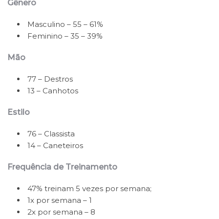
Gênero
Masculino – 55 – 61%
Feminino – 35 – 39%
Mão
77 – Destros
13 – Canhotos
Estilo
76 – Classista
14 – Caneteiros
Frequência de Treinamento
47% treinam 5 vezes por semana;
1x por semana – 1
2x por semana – 8