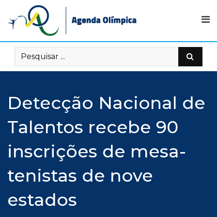
Skip
to
content
Detecção Nacional de
Talentos recebe 90
inscrições de mesa-
tenistas de nove
estados