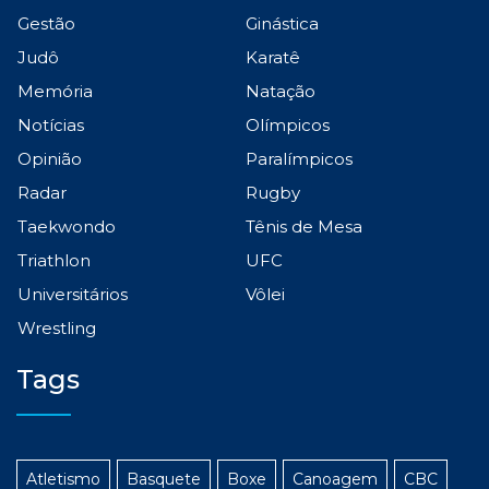
Gestão
Ginástica
Judô
Karatê
Memória
Natação
Notícias
Olímpicos
Opinião
Paralímpicos
Radar
Rugby
Taekwondo
Tênis de Mesa
Triathlon
UFC
Universitários
Vôlei
Wrestling
Tags
Atletismo
Basquete
Boxe
Canoagem
CBC