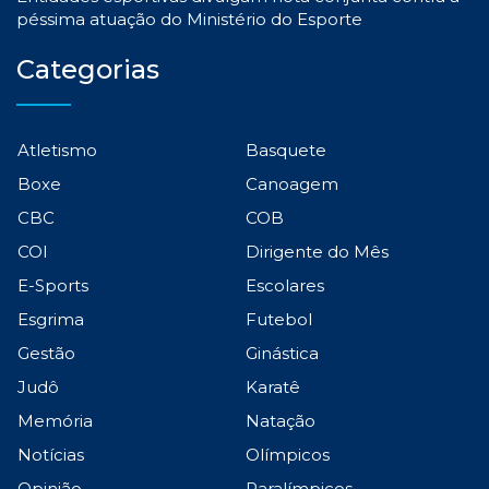
péssima atuação do Ministério do Esporte
Categorias
Atletismo
Basquete
Boxe
Canoagem
CBC
COB
COI
Dirigente do Mês
E-Sports
Escolares
Esgrima
Futebol
Gestão
Ginástica
Judô
Karatê
Memória
Natação
Notícias
Olímpicos
Opinião
Paralímpicos