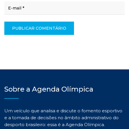
Sobre a Agenda Olímpica
Um veículo que analisa e discute o fomento esportivo
e a tomada de decisões no âmbito administrativo do
desporto brasileiro: essa é a Agenda Olímpica.