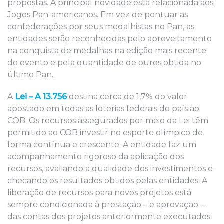
propostas. A principal novidade está relacionada aos
Jogos Pan-americanos. Em vez de pontuar as
confederações por seus medalhistas no Pan, as
entidades serão reconhecidas pelo aproveitamento
na conquista de medalhas na edição mais recente
do evento e pela quantidade de ouros obtida no
último Pan.
A
Lei – A 13.756
destina cerca de 1,7% do valor
apostado em todas as loterias federais do país ao
COB. Os recursos assegurados por meio da Lei têm
permitido ao COB investir no esporte olímpico de
forma contínua e crescente. A entidade faz um
acompanhamento rigoroso da aplicação dos
recursos, avaliando a qualidade dos investimentos e
checando os resultados obtidos pelas entidades. A
liberação de recursos para novos projetos está
sempre condicionada à prestação – e aprovação –
das contas dos projetos anteriormente executados.