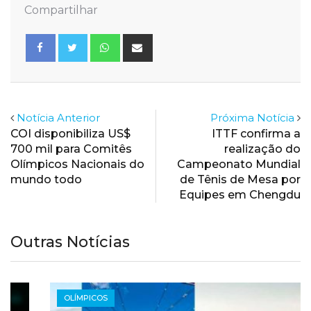
Compartilhar
Whatsapp
Share
via
Email
Notícia Anterior
Próxima Notícia
COI disponibiliza US$
ITTF confirma a
700 mil para Comitês
realização do
Olímpicos Nacionais do
Campeonato Mundial
mundo todo
de Tênis de Mesa por
Equipes em Chengdu
Outras Notícias
OLÍMPICOS