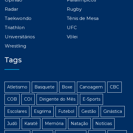
Radar
Rugby
Taekwondo
Tênis de Mesa
Triathlon
UFC
Universitários
Vôlei
Wrestling
Tags
Atletismo
Basquete
Boxe
Canoagem
CBC
COB
COI
Dirigente do Mês
E-Sports
Escolares
Esgrima
Futebol
Gestão
Ginástica
Judô
Karatê
Memória
Natação
Notícias