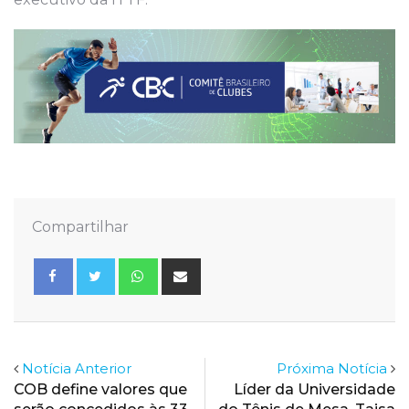
Compartilhar
Whatsapp
Share
via
Email
Notícia Anterior
Próxima Notícia
COB define valores que
Líder da Universidade