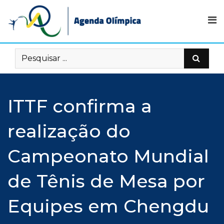
Skip
to
content
ITTF confirma a
realização do
Campeonato Mundial
de Tênis de Mesa por
Equipes em Chengdu