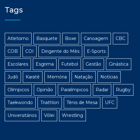
Tags
Atletismo
Basquete
Boxe
Canoagem
CBC
COB
COI
Dirigente do Mês
E-Sports
Escolares
Esgrima
Futebol
Gestão
Ginástica
Judô
Karatê
Memória
Natação
Notícias
Olímpicos
Opinião
Paralímpicos
Radar
Rugby
Taekwondo
Triathlon
Tênis de Mesa
UFC
Universitários
Vôlei
Wrestling