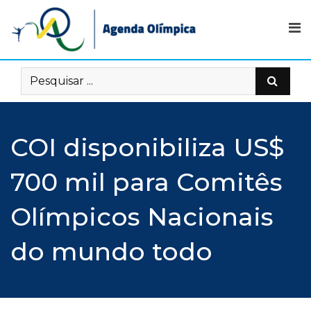
Skip
to
content
COI disponibiliza US$
700 mil para Comitês
Olímpicos Nacionais
do mundo todo