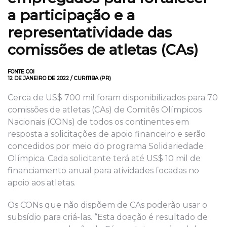
a participação e a
representatividade das
comissões de atletas (CAs)
FONTE COI
12 DE JANEIRO DE 2022 / CURITIBA (PR)
Cerca de US$ 700 mil foram disponibilizados para 70
comissões de atletas (CAs) de Comitês Olímpicos
Nacionais (CONs) de todos os continentes em
resposta a solicitações de apoio financeiro e serão
concedidos por meio do programa Solidariedade
Olímpica. Cada solicitante terá até US$ 10 mil de
financiamento anual para atividades focadas no
apoio aos atletas.
Os CONs que não dispõem de CAs poderão usar o
subsídio para criá-las. “Esta doação é resultado de