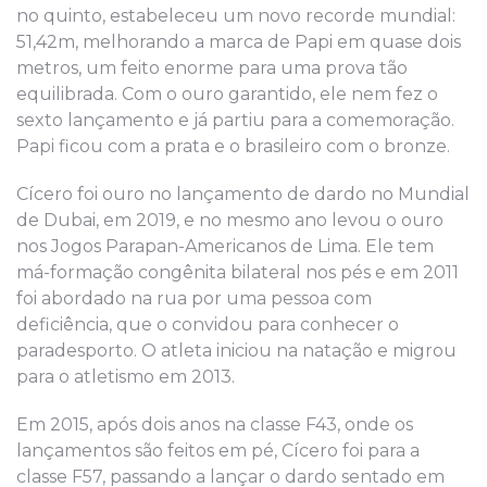
no quinto, estabeleceu um novo recorde mundial:
51,42m, melhorando a marca de Papi em quase dois
metros, um feito enorme para uma prova tão
equilibrada. Com o ouro garantido, ele nem fez o
sexto lançamento e já partiu para a comemoração.
Papi ficou com a prata e o brasileiro com o bronze.
Cícero foi ouro no lançamento de dardo no Mundial
de Dubai, em 2019, e no mesmo ano levou o ouro
nos Jogos Parapan-Americanos de Lima. Ele tem
má-formação congênita bilateral nos pés e em 2011
foi abordado na rua por uma pessoa com
deficiência, que o convidou para conhecer o
paradesporto. O atleta iniciou na natação e migrou
para o atletismo em 2013.
Em 2015, após dois anos na classe F43, onde os
lançamentos são feitos em pé, Cícero foi para a
classe F57, passando a lançar o dardo sentado em