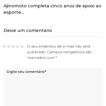
Paris 2024: Atletas brasileiros começam a
chegar à…
Deixe um comentário
O seu endereço de e-mail não será
publicado.
Campos obrigatórios são
marcados com
*