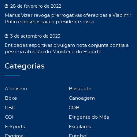
28 de fevereiro de 2022
Marius Vizer revoga prerrogativas oferecidas a Vladimir
Putin e desmascara o presidente russo
3 de setembro de 2023
Entidades esportivas divulgam nota conjunta contra a
péssima atuação do Ministério do Esporte
Categorias
Atletismo
Basquete
Boxe
Canoagem
CBC
COB
COI
Dirigente do Mês
E-Sports
Escolares
Esgrima
Futebol