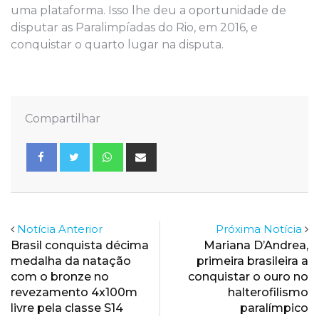
uma plataforma. Isso lhe deu a oportunidade de
disputar as Paralimpíadas do Rio, em 2016, e
conquistar o quarto lugar na disputa.
Compartilhar
Whatsapp
Share
via
Email
Notícia Anterior
Próxima Notícia
Brasil conquista décima
Mariana D’Andrea,
medalha da natação
primeira brasileira a
com o bronze no
conquistar o ouro no
revezamento 4x100m
halterofilismo
livre pela classe S14
paralímpico