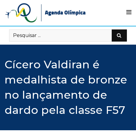
Skip
to
content
Cícero Valdiran é
medalhista de bronze
no lançamento de
dardo pela classe F57