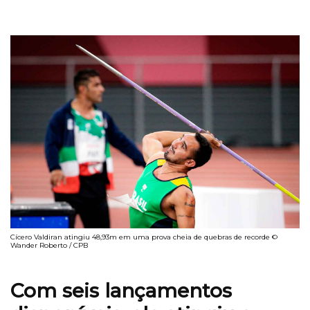
Cícero Valdiran atingiu 48,93m em uma prova cheia de quebras de recorde ©
Wander Roberto / CPB
Com seis lançamentos