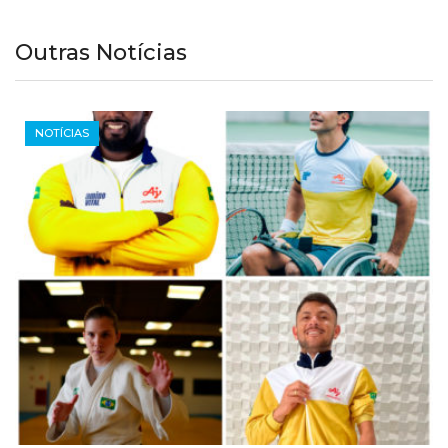
Outras Notícias
PARALÍMPICOS