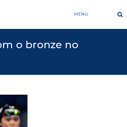
MENU
om o bronze no