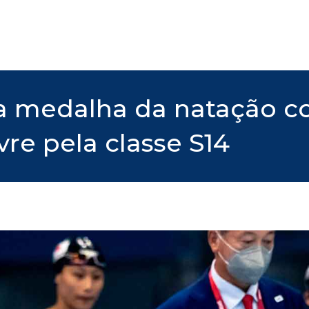
ma medalha da natação c
re pela classe S14