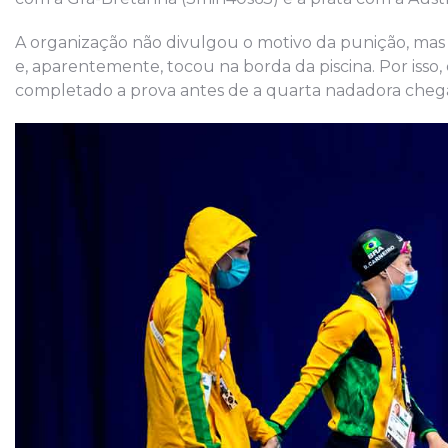
A organização não divulgou o motivo da punição, mas 
e, aparentemente, tocou na borda da piscina. Por isso,
completado a prova antes de a quarta nadadora chega