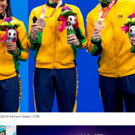
 2020 © Miriam Jeske / CPB