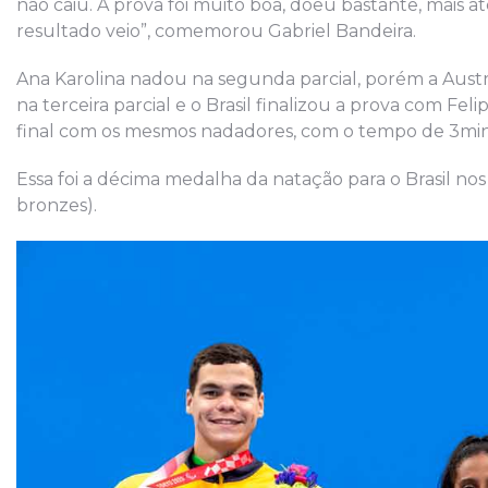
não caiu. A prova foi muito boa, doeu bastante, mais
resultado veio”, comemorou Gabriel Bandeira.
Ana Karolina nadou na segunda parcial, porém a Austrál
na terceira parcial e o Brasil finalizou a prova com Fel
final com os mesmos nadadores, com o tempo de 3min5
Essa foi a décima medalha da natação para o Brasil nos
bronzes).