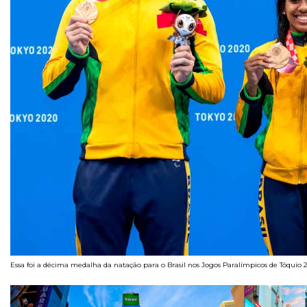
Essa foi a décima medalha da natação para o Brasil nos Jogos Paralímpicos de Tóquio