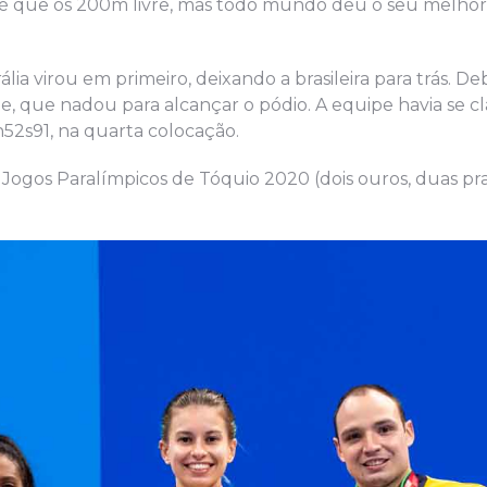
 até que os 200m livre, mas todo mundo deu o seu melhor
ia virou em primeiro, deixando a brasileira para trás. D
ipe, que nadou para alcançar o pódio. A equipe havia se cl
2s91, na quarta colocação.
 Jogos Paralímpicos de Tóquio 2020 (dois ouros, duas prat