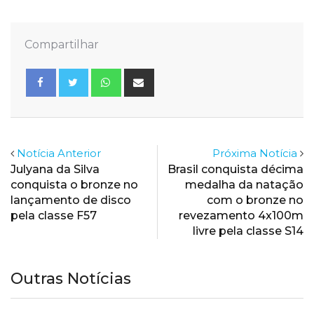
Compartilhar
Whatsapp
Share
via
Email
Notícia Anterior
Próxima Notícia
Julyana da Silva
Brasil conquista décima
conquista o bronze no
medalha da natação
lançamento de disco
com o bronze no
pela classe F57
revezamento 4x100m
livre pela classe S14
Outras Notícias