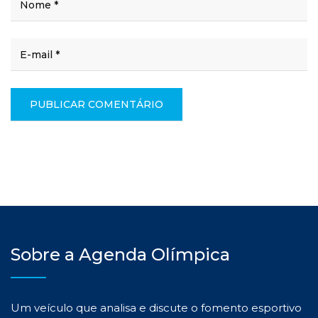
Sobre a Agenda Olímpica
Um veículo que analisa e discute o fomento esportivo