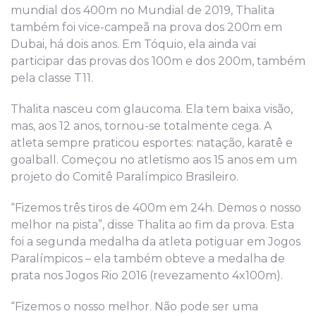
mundial dos 400m no Mundial de 2019, Thalita
também foi vice-campeã na prova dos 200m em
Dubai, há dois anos. Em Tóquio, ela ainda vai
participar das provas dos 100m e dos 200m, também
pela classe T11.
Thalita nasceu com glaucoma. Ela tem baixa visão,
mas, aos 12 anos, tornou-se totalmente cega. A
atleta sempre praticou esportes: natação, karatê e
goalball. Começou no atletismo aos 15 anos em um
projeto do Comitê Paralímpico Brasileiro.
“Fizemos três tiros de 400m em 24h. Demos o nosso
melhor na pista”, disse Thalita ao fim da prova. Esta
foi a segunda medalha da atleta potiguar em Jogos
Paralímpicos – ela também obteve a medalha de
prata nos Jogos Rio 2016 (revezamento 4x100m).
“Fizemos o nosso melhor. Não pode ser uma