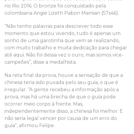
no Rio 2016. O bronze foi conquistado pela
colombiana Angie Lizeth Pabon Mamian (57s46).
“Não tenho palavras para descrever todo esse
momento que estou vivendo, tudo é apenas um
sonho de uma garotinha que vem se realizando,
com muito trabalho e muita dedicação para chegar
até aqui. Não foi dessa vez o ouro, mas somos vice-
campeões”, disse a medalhista.
Na reta final da prova, houve a sensação de que a
chinesa teria sido puxada pelo seu guia, o que é
irregular. “A gente recebeu a informação após a
prova, mas há uma brecha de que o guia pode
ocorrer meio corpo à frente. Mas,
independentemente disso, a chinesa foi melhor. E
não seria legal vencer por causa de um erro do
guia”, afirmou Felipe.