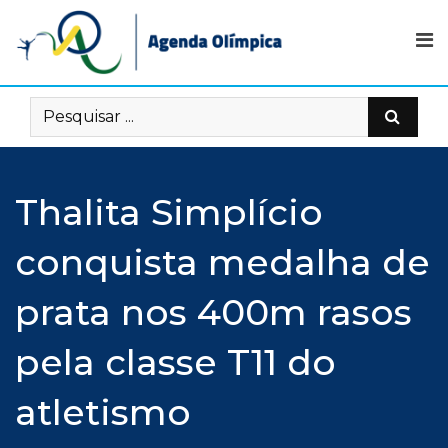
Skip
to
content
Thalita Simplício
conquista medalha de
prata nos 400m rasos
pela classe T11 do
atletismo