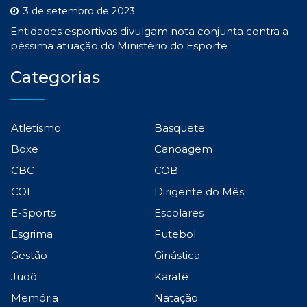
3 de setembro de 2023
Entidades esportivas divulgam nota conjunta contra a
péssima atuação do Ministério do Esporte
Categorias
Atletismo
Basquete
Boxe
Canoagem
CBC
COB
COI
Dirigente do Mês
E-Sports
Escolares
Esgrima
Futebol
Gestão
Ginástica
Judô
Karatê
Memória
Natação