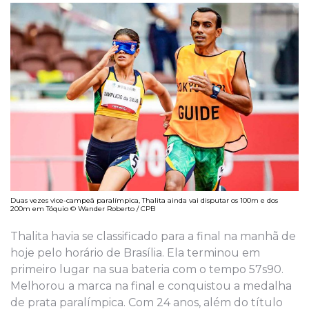
Duas vezes vice-campeã paralímpica, Thalita ainda vai disputar os 100m e dos
200m em Tóquio © Wander Roberto / CPB
Thalita havia se classificado para a final na manhã de
hoje pelo horário de Brasília. Ela terminou em
primeiro lugar na sua bateria com o tempo 57s90.
Melhorou a marca na final e conquistou a medalha
de prata paralímpica. Com 24 anos, além do título