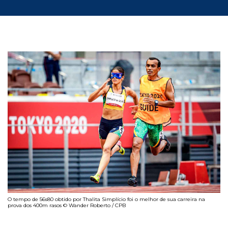
O tempo de 56s80 obtido por Thalita Simplício foi o melhor de sua carreira na
prova dos 400m rasos © Wander Roberto / CPB