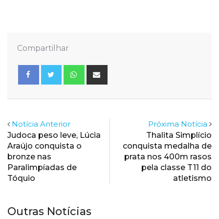
Compartilhar
Whatsapp
Share
via
Email
Notícia Anterior
Próxima Notícia
Judoca peso leve, Lúcia
Thalita Simplício
Araújo conquista o
conquista medalha de
bronze nas
prata nos 400m rasos
Paralimpíadas de
pela classe T11 do
Tóquio
atletismo
Outras Notícias