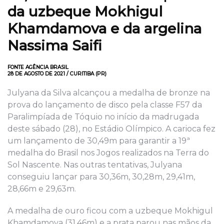
da uzbeque Mokhigul
Khamdamova e da argelina
Nassima Saifi
FONTE AGÊNCIA BRASIL
28 DE AGOSTO DE 2021 / CURITIBA (PR)
Julyana da Silva alcançou a medalha de bronze na
prova do lançamento de disco pela classe F57 da
Paralimpíada de Tóquio no início da madrugada
deste sábado (28), no Estádio Olímpico. A carioca fez
um lançamento de 30,49m para garantir a 19ª
medalha do Brasil nos Jogos realizados na Terra do
Sol Nascente. Nas outras tentativas, Julyana
conseguiu lançar para 30,36m, 30,28m, 29,41m,
28,66m e 29,63m.
A medalha de ouro ficou com a uzbeque Mokhigul
Khamdamova (31,46m) e a prata parou nas mãos da