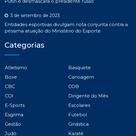
Putin e desmascara o presidente russo
3 de setembro de 2023
Entidades esportivas divulgam nota conjunta contra a
péssima atuação do Ministério do Esporte
Categorias
Atletismo
Basquete
Boxe
Canoagem
CBC
COB
COI
Dirigente do Mês
E-Sports
Escolares
Esgrima
Futebol
Gestão
Ginástica
Judô
Karatê