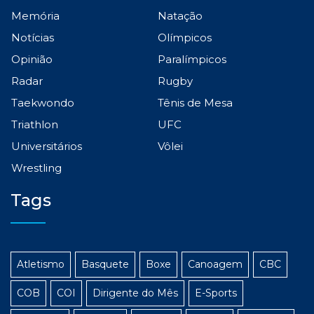
Memória
Natação
Notícias
Olímpicos
Opinião
Paralímpicos
Radar
Rugby
Taekwondo
Tênis de Mesa
Triathlon
UFC
Universitários
Vôlei
Wrestling
Tags
Atletismo
Basquete
Boxe
Canoagem
CBC
COB
COI
Dirigente do Mês
E-Sports