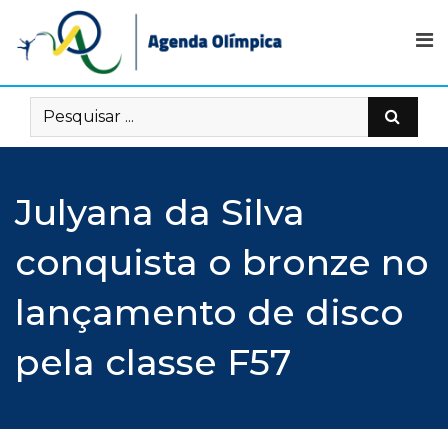
Skip
to
content
Julyana da Silva
conquista o bronze no
lançamento de disco
pela classe F57