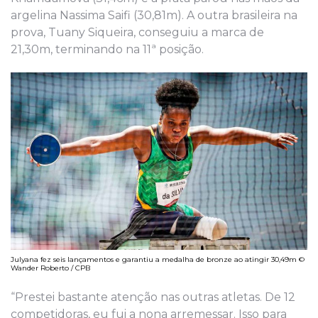
argelina Nassima Saifi (30,81m). A outra brasileira na
prova, Tuany Siqueira, conseguiu a marca de
21,30m, terminando na 11ª posição.
Julyana fez seis lançamentos e garantiu a medalha de bronze ao atingir 30,49m ©
Wander Roberto / CPB
“Prestei bastante atenção nas outras atletas. De 12
competidoras, eu fui a nona arremessar. Isso para