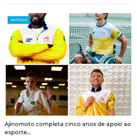
PARALÍMPICOS
Paris 2024: Atletas brasileiros começam a
chegar à…