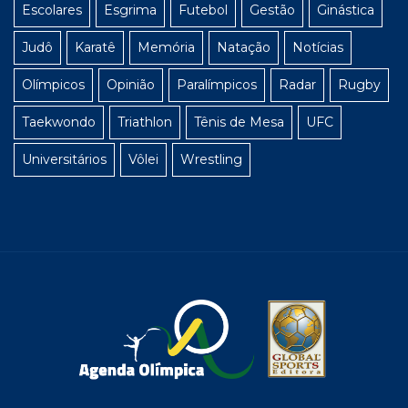
Escolares
Esgrima
Futebol
Gestão
Ginástica
Judô
Karatê
Memória
Natação
Notícias
Olímpicos
Opinião
Paralímpicos
Radar
Rugby
Taekwondo
Triathlon
Tênis de Mesa
UFC
Universitários
Vôlei
Wrestling