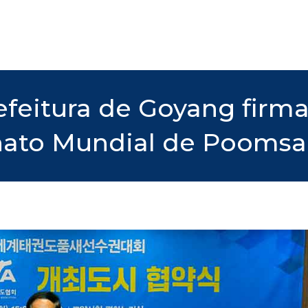
feitura de Goyang firma
nato Mundial de Poomsa