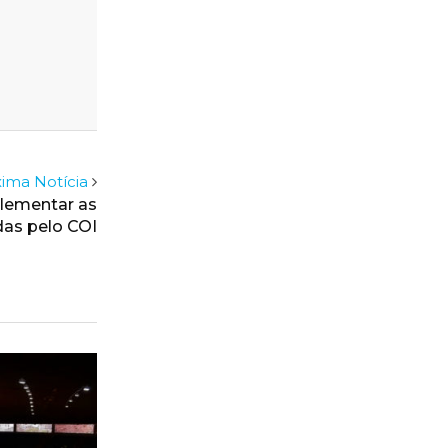
ima Notícia
plementar as
das pelo COI