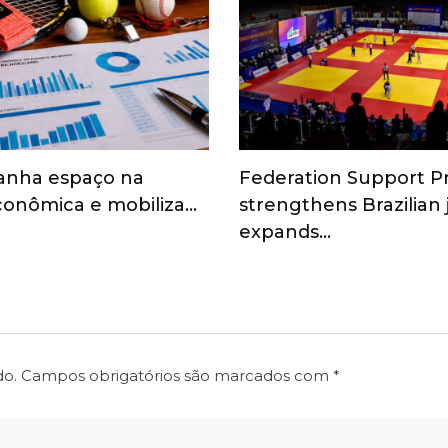
anha espaço na
Federation Support 
onômica e mobiliza…
strengthens Brazilian
expands…
do.
Campos obrigatórios são marcados com
*