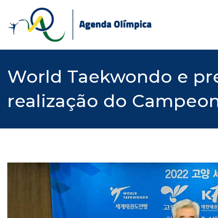
Skip
to
content
World Taekwondo e pre
realização do Campeo