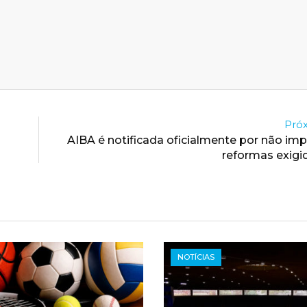
Próx
AIBA é notificada oficialmente por não im
reformas exigi
NOTÍCIAS