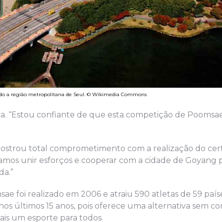
ando a região metropolitana de Seul. © Wikimedia Commons
. “Estou confiante de que esta competição de Poomsae
strou total comprometimento com a realização do cert
amos unir esforços e cooperar com a cidade de Goyang 
da.”
foi realizado em 2006 e atraiu 590 atletas de 59 paíse
 nos últimos 15 anos, pois oferece uma alternativa sem c
is um esporte para todos.