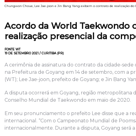
Chungwon Choue, Lee Jae-joon e Jin Bang Yang exibem o contrato de realização 
Acordo da World Taekwondo c
realização presencial da comp
FONTE WT
19 DE SETEMBRO 2021 / CURITIBA (PR)
A cerimônia de assinatura do contrato da cidade-se
na Prefeitura de Goyang em 14 de setembro, com a
(WT); Lee Jae-joon, prefeito de Goyang; e Jin Bang Y
A disputa ocorrerá em Goyang, região metropolitana de 
Conselho Mundial de Taekwondo em maio de 2020.
Em seu pronunciamento o prefeito Lee disse que a re
internacional. “Com o Campeonato Mundial de Poomsa
internacionalmente. Durante a disputa, Goyang será a