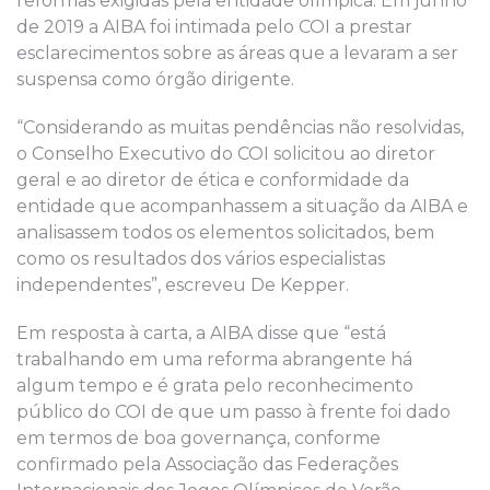
reformas exigidas pela entidade olímpica. Em junho
de 2019 a AIBA foi intimada pelo COI a prestar
esclarecimentos sobre as áreas que a levaram a ser
suspensa como órgão dirigente.
“Considerando as muitas pendências não resolvidas,
o Conselho Executivo do COI solicitou ao diretor
geral e ao diretor de ética e conformidade da
entidade que acompanhassem a situação da AIBA e
analisassem todos os elementos solicitados, bem
como os resultados dos vários especialistas
independentes”, escreveu De Kepper.
Em resposta à carta, a AIBA disse que “está
trabalhando em uma reforma abrangente há
algum tempo e é grata pelo reconhecimento
público do COI de que um passo à frente foi dado
em termos de boa governança, conforme
confirmado pela Associação das Federações