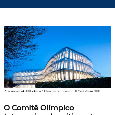
Preocupações do COI sobre a AIBA ainda permanecem © Mork Adam / IOC
O Comitê Olímpico