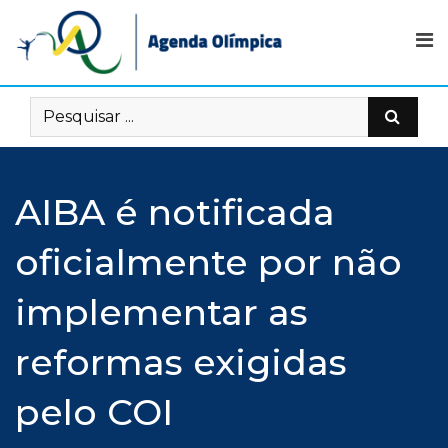
Skip
to
content
AIBA é notificada
oficialmente por não
implementar as
reformas exigidas
pelo COI