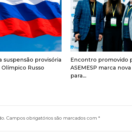
a suspensão provisória
Encontro promovido 
 Olímpico Russo
ASEMESP marca nova
para…
do.
Campos obrigatórios são marcados com
*