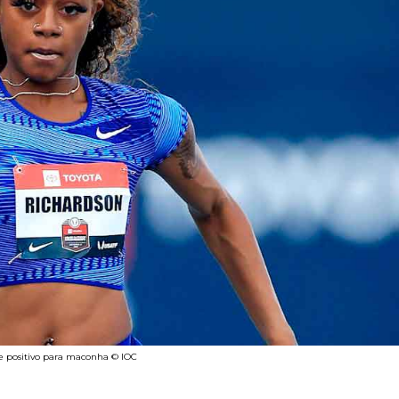
ste positivo para maconha © IOC