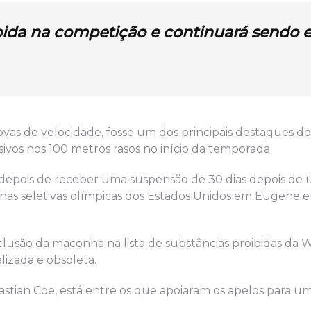
bida na
competição e continuará sendo 
vas de velocidade, fosse um dos principais destaques d
vos nos 100 metros rasos no início da temporada.
s depois de receber uma suspensão de 30 dias depois de 
s nas seletivas olímpicas dos Estados Unidos em Eugene
lusão da maconha na lista de substâncias proibidas da 
lizada e obsoleta.
stian Coe, está entre os que apoiaram os apelos para um