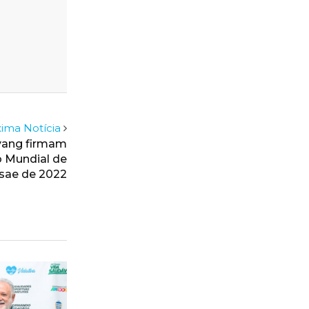
ima Notícia
yang firmam
o Mundial de
ae de 2022