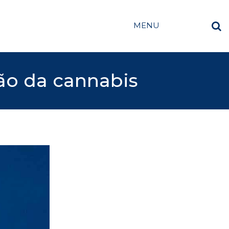
MENU
ção da cannabis