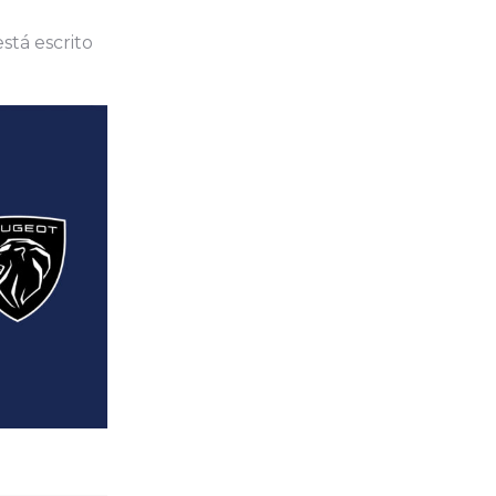
stá escrito