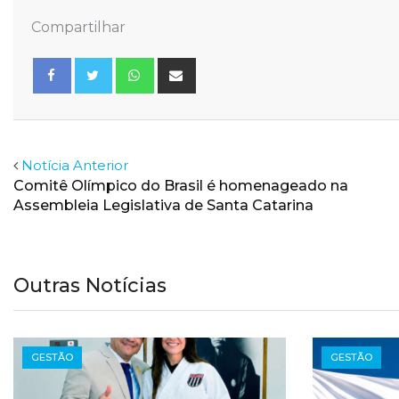
Compartilhar
Whatsapp
Share
via
Email
Facebook
Twitter
Notícia Anterior
Comitê Olímpico do Brasil é homenageado na
Assembleia Legislativa de Santa Catarina
Outras Notícias
GESTÃO
GESTÃO