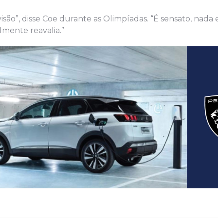
ão”, disse Coe durante as Olimpíadas. “É sensato, nada e
lmente reavalia.”