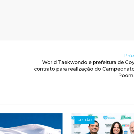
Próx
World Taekwondo e prefeitura de Go
contrato para realização do Campeonat
Pooms
GESTÃO