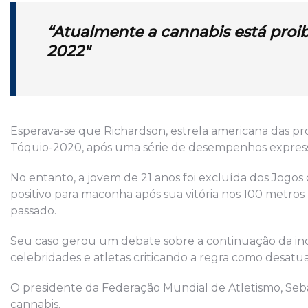
“Atualmente a cannabis está proi
2022″
Esperava-se que Richardson, estrela americana das pro
Tóquio-2020, após uma série de desempenhos expressi
No entanto, a jovem de 21 anos foi excluída dos Jogo
positivo para maconha após sua vitória nos 100 metro
passado.
Seu caso gerou um debate sobre a continuação da inc
celebridades e atletas criticando a regra como desatua
O presidente da Federação Mundial de Atletismo, Seba
cannabis.