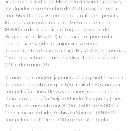
acordo com dados do Ministério da Saúde japonês,
divulgados em setembro de 2021, a nação conta
com 86.510 pessoas com idade igual ou superior a
100 anos, um novo recorde. Mesmo a cerca de
18.600km de distância de Tóquio, a cidade de
Bragança Paulista (SP) mostrará um pouco da
resistência e saúde dos nipônicos e seus
descendentes durante a Taça Brasil Máster Loterias
Caixa de atletismo, que será disputada no sábado
(20) e domingo (21).
Os nomes de origem japonesa são a grande maioria
dos inscritos entre os que têm mais de 80 anos na
competição. Dois atletas veteranos, entre muitos,
chamam a atenção. Seijun Maedo (Ibirapuera), aos
93 anos, está inscrito nos 800m, 1.500m e 5.000m.
Com a mesma idade, Yoshiyuki Shimizu (ANASP)
competirá nos 100m e 200m e no salto triplo.