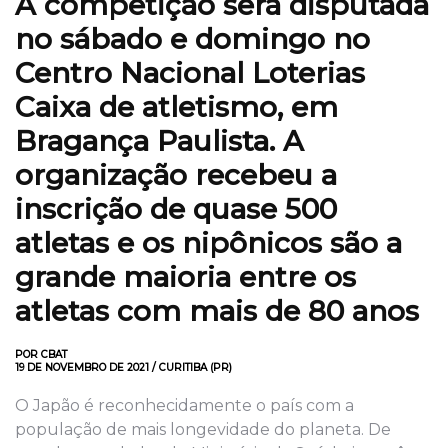
A competição será disputada
no sábado e domingo no
Centro Nacional Loterias
Caixa de atletismo, em
Bragança Paulista. A
organização recebeu a
inscrição de quase 500
atletas e os nipônicos são a
grande maioria entre os
atletas com mais de 80 anos
POR CBAT
19 DE NOVEMBRO DE 2021 / CURITIBA (PR)
O Japão é reconhecidamente o país com a
população de mais longevidade do planeta. De