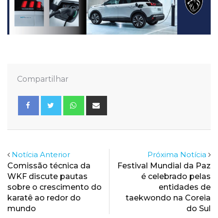
Compartilhar
Whatsapp
Share
via
Email
Notícia Anterior
Próxima Notícia
Comissão técnica da
Festival Mundial da Paz
WKF discute pautas
é celebrado pelas
sobre o crescimento do
entidades de
karatê ao redor do
taekwondo na Coreia
mundo
do Sul