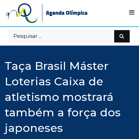
Skip
to
content
Taça Brasil Máster
Loterias Caixa de
atletismo mostrará
também a força dos
japoneses