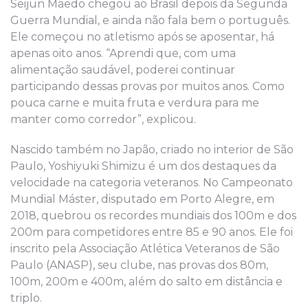
Seijun Maedo chegou ao Brasil depois da Segunda
Guerra Mundial, e ainda não fala bem o português.
Ele começou no atletismo após se aposentar, há
apenas oito anos. “Aprendi que, com uma
alimentação saudável, poderei continuar
participando dessas provas por muitos anos. Como
pouca carne e muita fruta e verdura para me
manter como corredor”, explicou.
Nascido também no Japão, criado no interior de São
Paulo, Yoshiyuki Shimizu é um dos destaques da
velocidade na categoria veteranos. No Campeonato
Mundial Máster, disputado em Porto Alegre, em
2018, quebrou os recordes mundiais dos 100m e dos
200m para competidores entre 85 e 90 anos. Ele foi
inscrito pela Associação Atlética Veteranos de São
Paulo (ANASP), seu clube, nas provas dos 80m,
100m, 200m e 400m, além do salto em distância e
triplo.