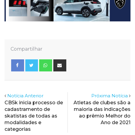
Compartilhar
Whatsapp
Share
via
Email
Notícia Anterior
Próxima Notícia
CBSk inicia processo de
Atletas de clubes são a
cadastramento de
maioria das indicações
skatistas de todas as
ao prêmio Melhor do
modalidades e
Ano de 2021
categorias