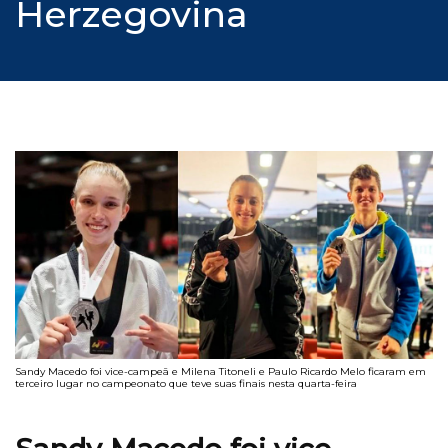
Herzegovina
Sandy Macedo foi vice-campeã e Milena Titoneli e Paulo Ricardo Melo ficaram em
terceiro lugar no campeonato que teve suas finais nesta quarta-feira