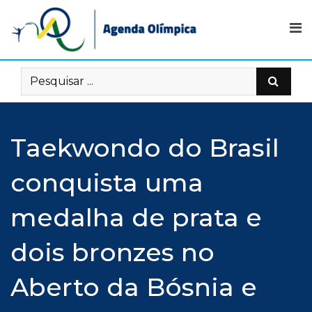
Skip
to
content
Taekwondo do Brasil
conquista uma
medalha de prata e
dois bronzes no
Aberto da Bósnia e