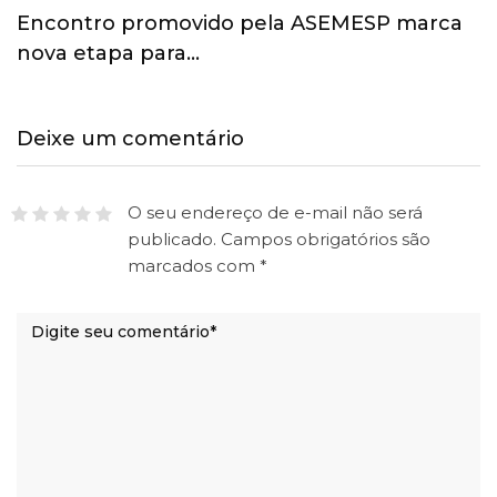
Esporte ganha espaço na agenda
econômica e mobiliza…
Deixe um comentário
O seu endereço de e-mail não será
publicado.
Campos obrigatórios são
marcados com
*