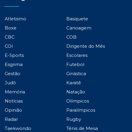
Atletismo
Basquete
Boxe
Canoagem
CBC
COB
COI
Dirigente do Mês
E-Sports
Escolares
Esgrima
Futebol
Gestão
Ginástica
Judô
Karatê
Memória
Natação
Notícias
Olímpicos
Opinião
Paralímpicos
Radar
Rugby
Taekwondo
Tênis de Mesa