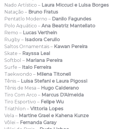
Nado Artístico –
Laura Miccuci e Luisa Borges
Natação –
Bruno Fratus
Pentatlo Moderno –
Danilo Fagundes
Polo Aquático –
Ana Beatriz Mantellato
Remo –
Lucas Verthein
Rugby –
Isadora Cerullo
Saltos Ornamentais –
Kawan Pereira
Skate –
Rayssa Leal
Softbol –
Mariana Pereira
Surfe –
Italo Ferreira
Taekwondo –
Milena Titoneli
Tênis –
Luisa Stefani e Laura Pigossi
Tênis de Mesa –
Hugo Calderano
Tiro Com Arco –
Marcus D’Almeida
Tiro Esportivo –
Felipe Wu
Triathlon –
Vittoria Lopes
Vela –
Martine Grael e Kahena Kunze
Vôlei –
Fernanda Garay