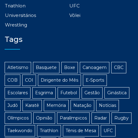
Triathlon
UFC
Universitários
Vôlei
Wrestling
Tags
Atletismo
Basquete
Boxe
Canoagem
CBC
COB
COI
Dirigente do Mês
E-Sports
Escolares
Esgrima
Futebol
Gestão
Ginástica
Judô
Karatê
Memória
Natação
Notícias
Olímpicos
Opinião
Paralímpicos
Radar
Rugby
Taekwondo
Triathlon
Tênis de Mesa
UFC