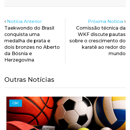
Email
Notícia Anterior
Próxima Notícia
Taekwondo do Brasil
Comissão técnica da
conquista uma
WKF discute pautas
medalha de prata e
sobre o crescimento do
dois bronzes no Aberto
karatê ao redor do
da Bósnia e
mundo
Herzegovina
Outras Notícias
CBC