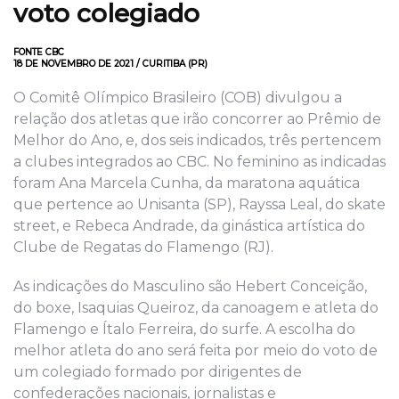
voto colegiado
FONTE CBC
18 DE NOVEMBRO DE 2021 / CURITIBA (PR)
O Comitê Olímpico Brasileiro (COB) divulgou a
relação dos atletas que irão concorrer ao Prêmio de
Melhor do Ano, e, dos seis indicados, três pertencem
a clubes integrados ao CBC. No feminino as indicadas
foram Ana Marcela Cunha, da maratona aquática
que pertence ao Unisanta (SP), Rayssa Leal, do skate
street, e Rebeca Andrade, da ginástica artística do
Clube de Regatas do Flamengo (RJ).
As indicações do Masculino são Hebert Conceição,
do boxe, Isaquias Queiroz, da canoagem e atleta do
Flamengo e Ítalo Ferreira, do surfe. A escolha do
melhor atleta do ano será feita por meio do voto de
um colegiado formado por dirigentes de
confederações nacionais, jornalistas e