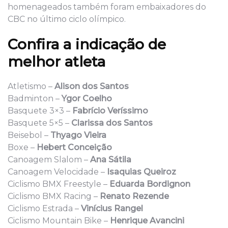
homenageados também foram embaixadores do
CBC no último ciclo olímpico.
Confira a indicação de
melhor atleta
Atletismo –
Alison dos Santos
Badminton –
Ygor Coelho
Basquete 3×3 –
Fabrício Veríssimo
Basquete 5×5 –
Clarissa dos Santos
Beisebol –
Thyago Vieira
Boxe –
Hebert Conceição
Canoagem Slalom –
Ana Sátila
Canoagem Velocidade –
Isaquias Queiroz
Ciclismo BMX Freestyle –
Eduarda Bordignon
Ciclismo BMX Racing –
Renato Rezende
Ciclismo Estrada –
Vinícius Rangel
Ciclismo Mountain Bike –
Henrique Avancini