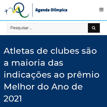
Skip
to
content
Atletas de clubes são
a maioria das
indicações ao prêmio
Melhor do Ano de
2021