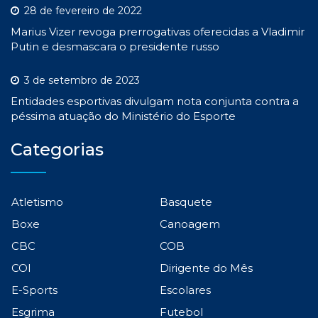
28 de fevereiro de 2022
Marius Vizer revoga prerrogativas oferecidas a Vladimir
Putin e desmascara o presidente russo
3 de setembro de 2023
Entidades esportivas divulgam nota conjunta contra a
péssima atuação do Ministério do Esporte
Categorias
Atletismo
Basquete
Boxe
Canoagem
CBC
COB
COI
Dirigente do Mês
E-Sports
Escolares
Esgrima
Futebol