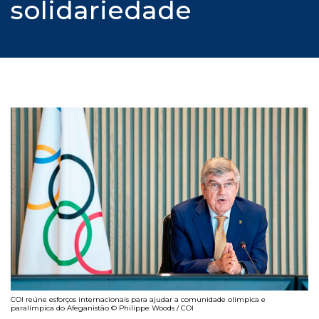
solidariedade
COI reúne esforços internacionais para ajudar a comunidade olímpica e
paralímpica do Afeganistão © Philippe Woods / COI