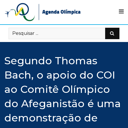
Skip
to
content
Segundo Thomas
Bach, o apoio do COI
ao Comitê Olímpico
do Afeganistão é uma
demonstração de