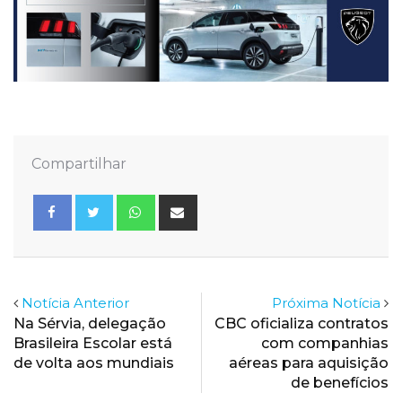
Compartilhar
Whatsapp
Share
via
Email
Notícia Anterior
Próxima Notícia
Na Sérvia, delegação
CBC oficializa contratos
Brasileira Escolar está
com companhias
de volta aos mundiais
aéreas para aquisição
de benefícios