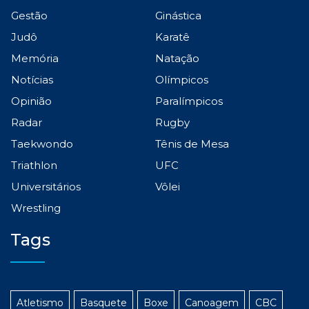
Gestão
Ginástica
Judô
Karatê
Memória
Natação
Notícias
Olímpicos
Opinião
Paralímpicos
Radar
Rugby
Taekwondo
Tênis de Mesa
Triathlon
UFC
Universitários
Vôlei
Wrestling
Tags
Atletismo
Basquete
Boxe
Canoagem
CBC