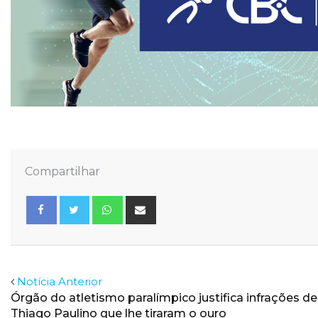
Compartilhar
Whatsapp
Share
via
Email
Facebook
Twitter
Notícia Anterior
Órgão do atletismo paralímpico justifica infrações de
Thiago Paulino que lhe tiraram o ouro