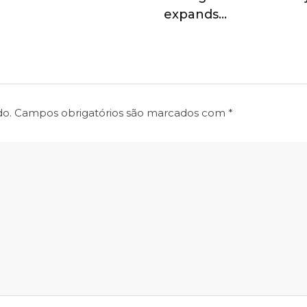
expands…
do.
Campos obrigatórios são marcados com
*