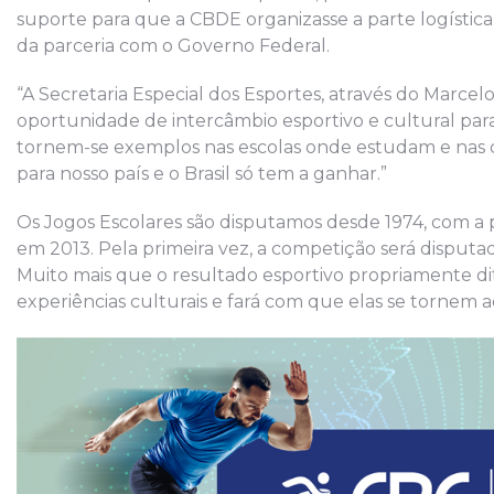
suporte para que a CBDE organizasse a parte logística
da parceria com o Governo Federal.
“A Secretaria Especial dos Esportes, através do Marcelo
oportunidade de intercâmbio esportivo e cultural par
tornem-se exemplos nas escolas onde estudam e nas c
para nosso país e o Brasil só tem a ganhar.”
Os Jogos Escolares são disputamos desde 1974, com a p
em 2013. Pela primeira vez, a competição será disputad
Muito mais que o resultado esportivo propriamente dit
experiências culturais e fará com que elas se tornem 