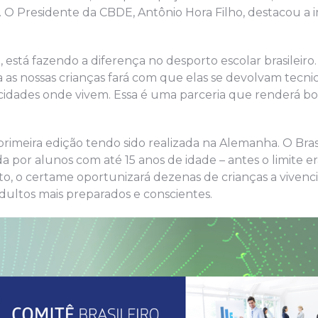
. O Presidente da CBDE, Antônio Hora Filho, destacou a 
, está fazendo a diferença no desporto escolar brasileiro.
a as nossas crianças fará com que elas se devolvam tecn
idades onde vivem. Essa é uma parceria que renderá bo
rimeira edição tendo sido realizada na Alemanha. O Brasi
a por alunos com até 15 anos de idade – antes o limite er
o, o certame oportunizará dezenas de crianças a vivenci
adultos mais preparados e conscientes.