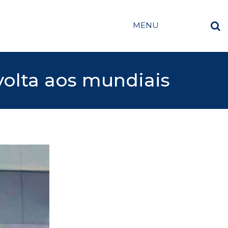
MENU
 volta aos mundiais