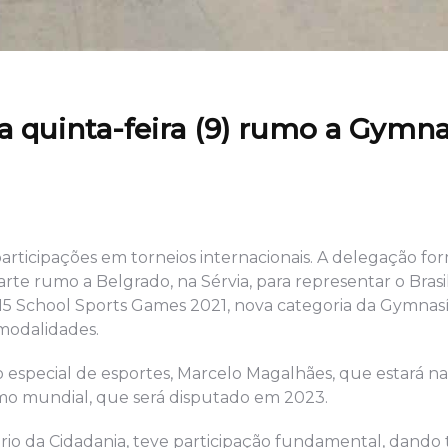
a quinta-feira (9) rumo a Gymn
participações em torneios internacionais. A delegação fo
rte rumo a Belgrado, na Sérvia, para representar o Brasi
U15 School Sports Games 2021, nova categoria da Gymnas
 modalidades.
 especial de esportes, Marcelo Magalhães, que estará na
ximo mundial, que será disputado em 2023.
ério da Cidadania, teve participação fundamental, dando