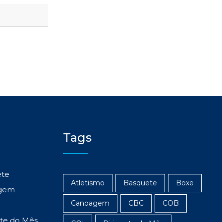
Tags
ete
Atletismo
Basquete
Boxe
gem
Canoagem
CBC
COB
nte do Mês