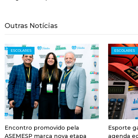
Outras Notícias
ESCOLARES
ESCOLARES
Encontro promovido pela
Esporte g
ASEMESP marca nova etapa
agenda ec