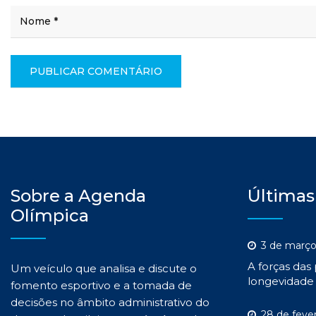
Sobre a Agenda
Últimas
Olímpica
3 de março
A forças das
Um veículo que analisa e discute o
longevidade 
fomento esportivo e a tomada de
decisões no âmbito administrativo do
28 de feve