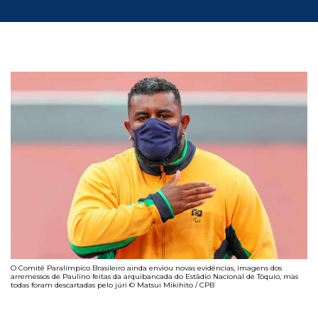
O Comitê Paralímpico Brasileiro ainda enviou novas evidências, imagens dos
arremessos de Paulino feitas da arquibancada do Estádio Nacional de Tóquio, mas
todas foram descartadas pelo júri © Matsui Mikihito / CPB