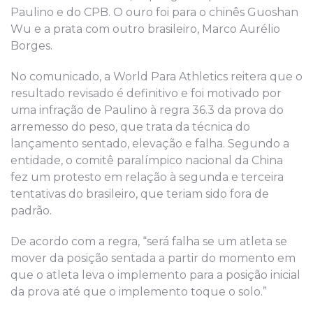
Paulino e do CPB. O ouro foi para o chinês Guoshan
Wu e a prata com outro brasileiro, Marco Aurélio
Borges.
No comunicado, a World Para Athletics reitera que o
resultado revisado é definitivo e foi motivado por
uma infração de Paulino à regra 36.3 da prova do
arremesso do peso, que trata da técnica do
lançamento sentado, elevação e falha. Segundo a
entidade, o comitê paralímpico nacional da China
fez um protesto em relação à segunda e terceira
tentativas do brasileiro, que teriam sido fora de
padrão.
De acordo com a regra, “será falha se um atleta se
mover da posição sentada a partir do momento em
que o atleta leva o implemento para a posição inicial
da prova até que o implemento toque o solo.”