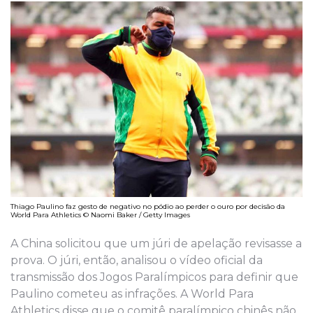
Thiago Paulino faz gesto de negativo no pódio ao perder o ouro por decisão da
World Para Athletics © Naomi Baker / Getty Images
A China solicitou que um júri de apelação revisasse a
prova. O júri, então, analisou o vídeo oficial da
transmissão dos Jogos Paralímpicos para definir que
Paulino cometeu as infrações. A World Para
Athletics disse que o comitê paralímpico chinês não