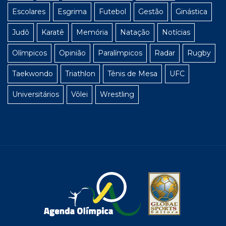
Escolares
Esgrima
Futebol
Gestão
Ginástica
Judô
Karatê
Memória
Natação
Notícias
Olímpicos
Opinião
Paralímpicos
Radar
Rugby
Taekwondo
Triathlon
Tênis de Mesa
UFC
Universitários
Vôlei
Wrestling