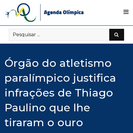
Skip
to
content
Órgão do atletismo
paralímpico justifica
infrações de Thiago
Paulino que lhe
tiraram o ouro