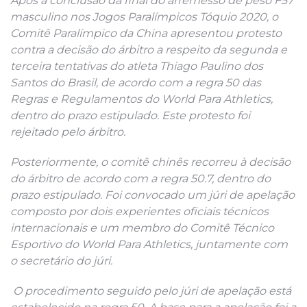
Após a conclusão da final do arremesso de peso F57
masculino nos Jogos Paralímpicos Tóquio 2020, o
Comitê Paralímpico da China apresentou protesto
contra a decisão do árbitro a respeito da segunda e
terceira tentativas do atleta Thiago Paulino dos
Santos do Brasil, de acordo com a regra 50 das
Regras e Regulamentos do World Para Athletics,
dentro do prazo estipulado. Este protesto foi
rejeitado pelo árbitro.
Posteriormente, o comitê chinês recorreu à decisão
do árbitro de acordo com a regra 50.7, dentro do
prazo estipulado. Foi convocado um júri de apelação
composto por dois experientes oficiais técnicos
internacionais e um membro do Comitê Técnico
Esportivo do World Para Athletics, juntamente com
o secretário do júri.
O procedimento seguido pelo júri de apelação está