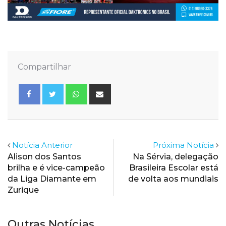
Compartilhar
Whatsapp
Share
via
Email
Notícia Anterior
Próxima Notícia
Alison dos Santos
Na Sérvia, delegação
brilha e é vice-campeão
Brasileira Escolar está
da Liga Diamante em
de volta aos mundiais
Zurique
Outras Notícias