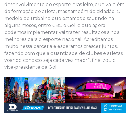
desenvolvimento do esporte brasileiro, que vai além
da formação do atleta, mas também do cidadão. O
modelo de trabalho que estamos discutindo há
alguns meses, entre CBC e Gol, e que agora
podemos implementar vai trazer resultados ainda
melhores para o esporte nacional. Acreditamos
muito nessa parceria e esperamos crescer juntos,
fazendo com que a quantidade de clubes e atletas
voando conosco seja cada vez maior”, finalizou o
vice-presidente da Gol.