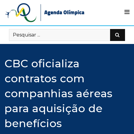
Skip
to
content
CBC oficializa
contratos com
companhias aéreas
para aquisição de
benefícios