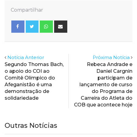
Compartilhar
Whatsapp
Share
via
Email
Notícia Anterior
Próxima Notícia
Segundo Thomas Bach,
Rebeca Andrade e
o apoio do COI ao
Daniel Cargnin
Comitê Olímpico do
participam de
Afeganistão é uma
lançamento de curso
demonstração de
do Programa de
solidariedade
Carreira do Atleta do
COB que acontece hoje
Outras Notícias