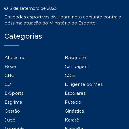
3 de setembro de 2023
Entidades esportivas divulgam nota conjunta contra a
péssima atuação do Ministério do Esporte
Categorias
Atletismo
Basquete
Boxe
Canoagem
CBC
COB
COI
Dirigente do Mês
E-Sports
Escolares
Esgrima
Futebol
Gestão
Ginástica
Judô
Karatê
Memória
Natação