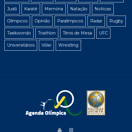
Judô
Karatê
Memória
Natação
Notícias
Olímpicos
Opinião
Paralímpicos
Radar
Rugby
Taekwondo
Triathlon
Tênis de Mesa
UFC
Universitários
Vôlei
Wrestling