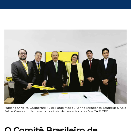
Fabiano Oliveira, Guilherme Fussi, Paulo Maciel, Karina Mendonça, Matheus Silva e
Felipe Cavalcanti firmaram o contrato de parceria com a VoeITA © CBC
O Comitê Brasileiro de