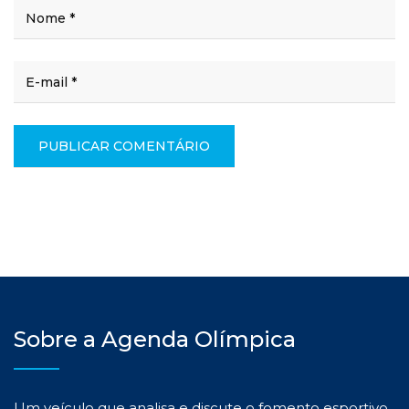
Sobre a Agenda Olímpica
Um veículo que analisa e discute o fomento esportivo