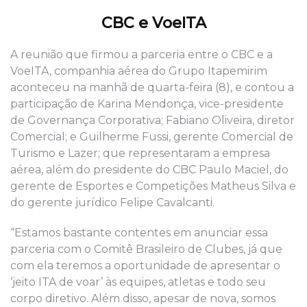
CBC e VoeITA
A reunião que firmou a parceria entre o CBC e a
VoeITA, companhia aérea do Grupo Itapemirim
aconteceu na manhã de quarta-feira (8), e contou a
participação de Karina Mendonça, vice-presidente
de Governança Corporativa; Fabiano Oliveira, diretor
Comercial; e Guilherme Fussi, gerente Comercial de
Turismo e Lazer; que representaram a empresa
aérea, além do presidente do CBC Paulo Maciel, do
gerente de Esportes e Competições Matheus Silva e
do gerente jurídico Felipe Cavalcanti.
“Estamos bastante contentes em anunciar essa
parceria com o Comitê Brasileiro de Clubes, já que
com ela teremos a oportunidade de apresentar o
‘jeito ITA de voar’ às equipes, atletas e todo seu
corpo diretivo. Além disso, apesar de nova, somos