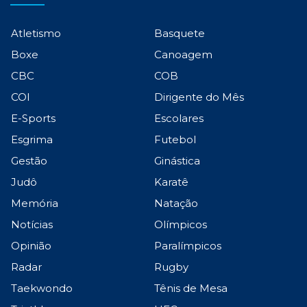
Atletismo
Basquete
Boxe
Canoagem
CBC
COB
COI
Dirigente do Mês
E-Sports
Escolares
Esgrima
Futebol
Gestão
Ginástica
Judô
Karatê
Memória
Natação
Notícias
Olímpicos
Opinião
Paralímpicos
Radar
Rugby
Taekwondo
Tênis de Mesa