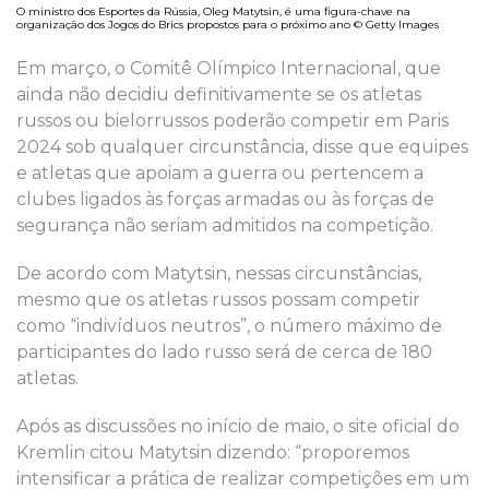
O ministro dos Esportes da Rússia, Oleg Matytsin, é uma figura-chave na
organização dos Jogos do Brics propostos para o próximo ano © Getty Images
Em março, o Comitê Olímpico Internacional, que
ainda não decidiu definitivamente se os atletas
russos ou bielorrussos poderão competir em Paris
2024 sob qualquer circunstância, disse que equipes
e atletas que apoiam a guerra ou pertencem a
clubes ligados às forças armadas ou às forças de
segurança não seriam admitidos na competição.
De acordo com Matytsin, nessas circunstâncias,
mesmo que os atletas russos possam competir
como “indivíduos neutros”, o número máximo de
participantes do lado russo será de cerca de 180
atletas.
Após as discussões no início de maio, o site oficial do
Kremlin citou Matytsin dizendo: “proporemos
intensificar a prática de realizar competições em um