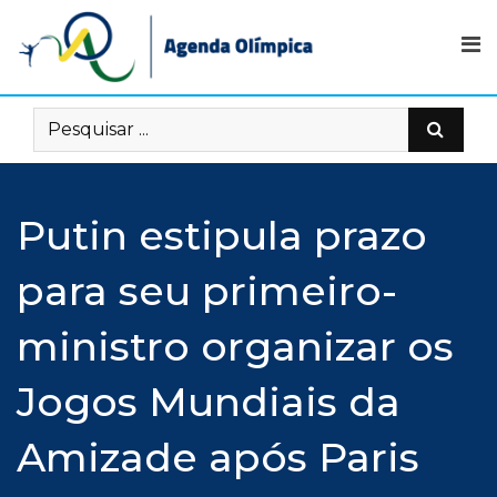
Skip
to
content
Putin estipula prazo
para seu primeiro-
ministro organizar os
Jogos Mundiais da
Amizade após Paris