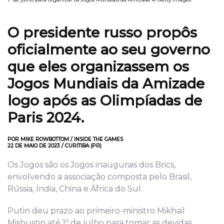
O presidente russo propôs
oficialmente ao seu governo
que eles organizassem os
Jogos Mundiais da Amizade
logo após as Olimpíadas de
Paris 2024.
POR MIKE ROWBOTTOM / INSIDE THE GAMES
22 DE MAIO DE 2023 / CURITIBA (PR)
Os Jogos são os Jogos inaugurais dos Brics,
envolvendo a associação composta pelo Brasil,
Rússia, Índia, China e África do Sul.
Putin deu prazo ao primeiro-ministro Mikhail
Mishustin até 1º de julho para tomar as devidas