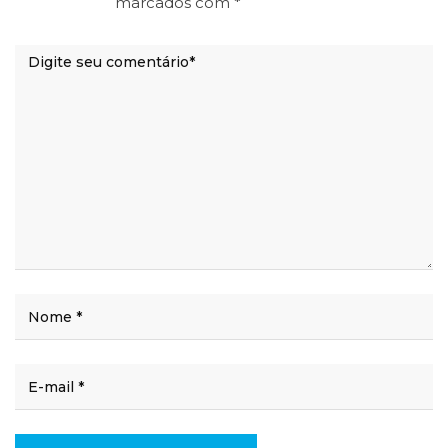
marcados com
*