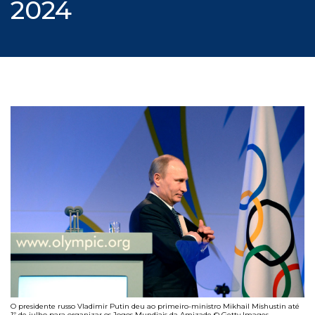
2024
O presidente russo Vladimir Putin deu ao primeiro-ministro Mikhail Mishustin até
1º de julho para organizar os Jogos Mundiais da Amizade © Getty Images