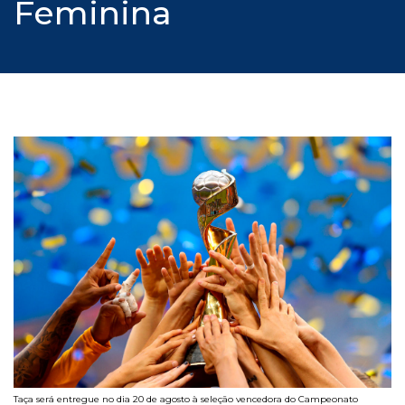
Feminina
Taça será entregue no dia 20 de agosto à seleção vencedora do Campeonato