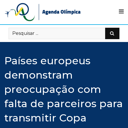
Skip
to
content
Países europeus
demonstram
preocupação com
falta de parceiros para
transmitir Copa