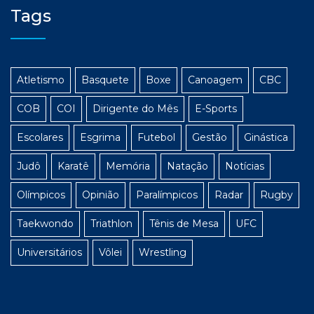
Tags
Atletismo
Basquete
Boxe
Canoagem
CBC
COB
COI
Dirigente do Mês
E-Sports
Escolares
Esgrima
Futebol
Gestão
Ginástica
Judô
Karatê
Memória
Natação
Notícias
Olímpicos
Opinião
Paralímpicos
Radar
Rugby
Taekwondo
Triathlon
Tênis de Mesa
UFC
Universitários
Vôlei
Wrestling