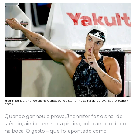
Jhennifer faz sinal de silêncio após conquistar a medalha de ouro © Sátiro Sodré /
CBDA
Quando ganhou a prova, Jhennifer fez o sinal de
silêncio, ainda dentro da piscina, colocando o dedo
na boca. O gesto – que foi apontado como