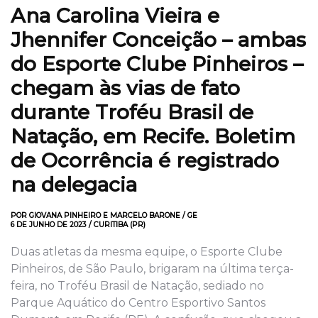
Ana Carolina Vieira e
Jhennifer Conceição – ambas
do Esporte Clube Pinheiros –
chegam às vias de fato
durante Troféu Brasil de
Natação, em Recife. Boletim
de Ocorrência é registrado
na delegacia
POR GIOVANA PINHEIRO E MARCELO BARONE / GE
6 DE JUNHO DE 2023 / CURITIBA (PR)
Duas atletas da mesma equipe, o Esporte Clube
Pinheiros, de São Paulo, brigaram na última terça-
feira, no Troféu Brasil de Natação, sediado no
Parque Aquático do Centro Esportivo Santos