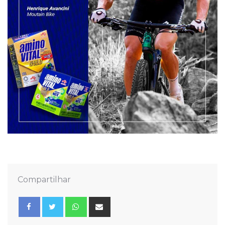
Compartilhar
Whatsapp
Share
via