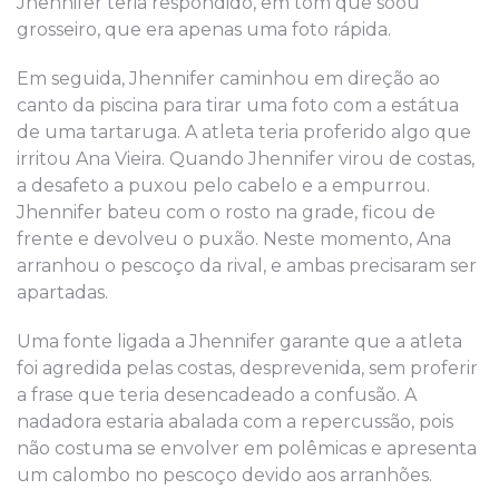
Jhennifer teria respondido, em tom que soou
grosseiro, que era apenas uma foto rápida.
Em seguida, Jhennifer caminhou em direção ao
canto da piscina para tirar uma foto com a estátua
de uma tartaruga. A atleta teria proferido algo que
irritou Ana Vieira. Quando Jhennifer virou de costas,
a desafeto a puxou pelo cabelo e a empurrou.
Jhennifer bateu com o rosto na grade, ficou de
frente e devolveu o puxão. Neste momento, Ana
arranhou o pescoço da rival, e ambas precisaram ser
apartadas.
Uma fonte ligada a Jhennifer garante que a atleta
foi agredida pelas costas, desprevenida, sem proferir
a frase que teria desencadeado a confusão. A
nadadora estaria abalada com a repercussão, pois
não costuma se envolver em polêmicas e apresenta
um calombo no pescoço devido aos arranhões.