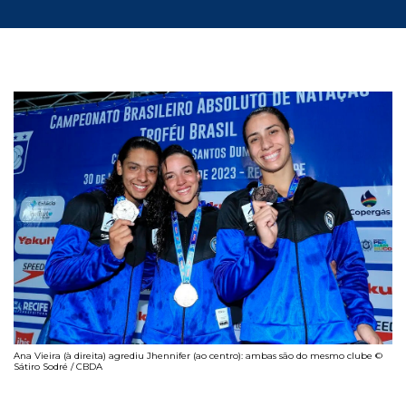
Ana Vieira (à direita) agrediu Jhennifer (ao centro): ambas são do mesmo clube ©
Sátiro Sodré / CBDA