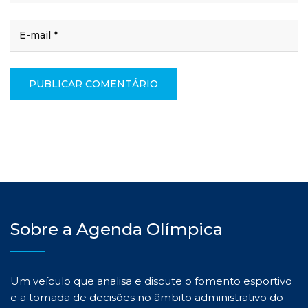
Sobre a Agenda Olímpica
Um veículo que analisa e discute o fomento esportivo
e a tomada de decisões no âmbito administrativo do