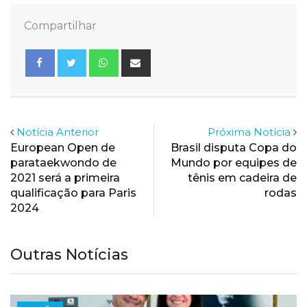
Compartilhar
Whatsapp
Share
via
Email
Notícia Anterior
Próxima Notícia
European Open de
Brasil disputa Copa do
parataekwondo de
Mundo por equipes de
2021 será a primeira
tênis em cadeira de
qualificação para Paris
rodas
2024
Outras Notícias