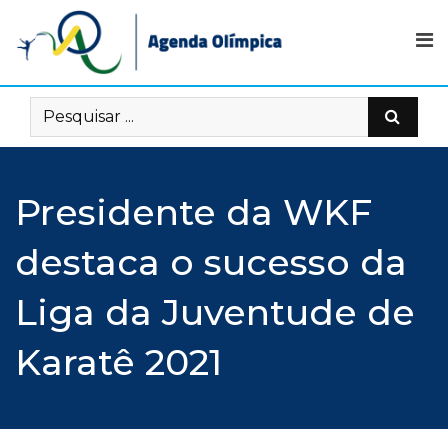
Skip
to
content
Presidente da WKF
destaca o sucesso da
Liga da Juventude de
Karatê 2021