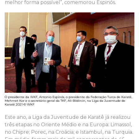
melhor forma possível”, comemorou Espinós.
O presidente da WKF, Antonio Espinós, o presidente da Federação Turca de Karatê,
Mehmet Kor e o secretário geral da TKF, Ali Bildircin, na Liga da Juventude de
Karatê 2021 © WKF
Este ano, a Liga da Juventude de Karatê já realizou
três etapas no Oriente Médio e na Europa: Limassol,
no Chipre; Porec, na Croácia; e Istambul, na Turquia.