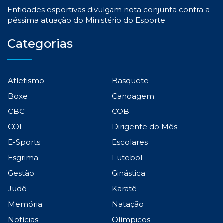
Entidades esportivas divulgam nota conjunta contra a
péssima atuação do Ministério do Esporte
Categorias
Atletismo
Basquete
Boxe
Canoagem
CBC
COB
COI
Dirigente do Mês
E-Sports
Escolares
Esgrima
Futebol
Gestão
Ginástica
Judô
Karatê
Memória
Natação
Notícias
Olímpicos