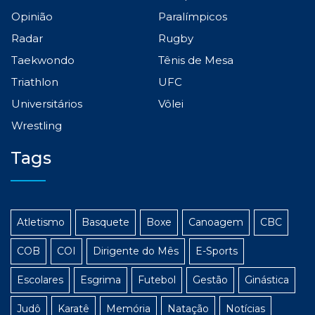
Opinião
Paralímpicos
Radar
Rugby
Taekwondo
Tênis de Mesa
Triathlon
UFC
Universitários
Vôlei
Wrestling
Tags
Atletismo
Basquete
Boxe
Canoagem
CBC
COB
COI
Dirigente do Mês
E-Sports
Escolares
Esgrima
Futebol
Gestão
Ginástica
Judô
Karatê
Memória
Natação
Notícias