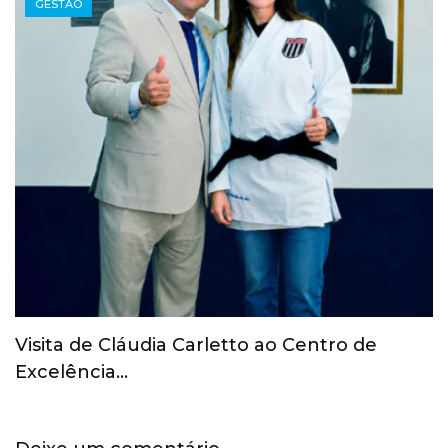
GESTÃO
COI revoga suspensão provisória do Comitê
Olímpico Russo