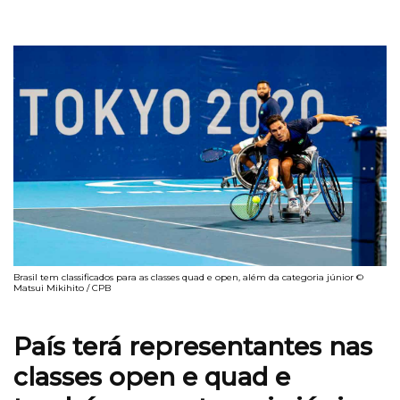
Brasil tem classificados para as classes quad e open, além da categoria júnior ©
Matsui Mikihito / CPB
País terá representantes nas
classes open e quad e