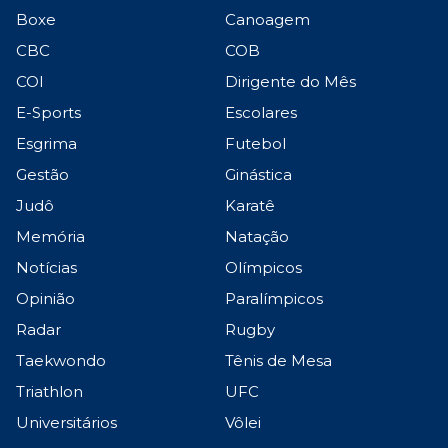
Boxe
Canoagem
CBC
COB
COI
Dirigente do Mês
E-Sports
Escolares
Esgrima
Futebol
Gestão
Ginástica
Judô
Karatê
Memória
Natação
Notícias
Olímpicos
Opinião
Paralímpicos
Radar
Rugby
Taekwondo
Tênis de Mesa
Triathlon
UFC
Universitários
Vôlei