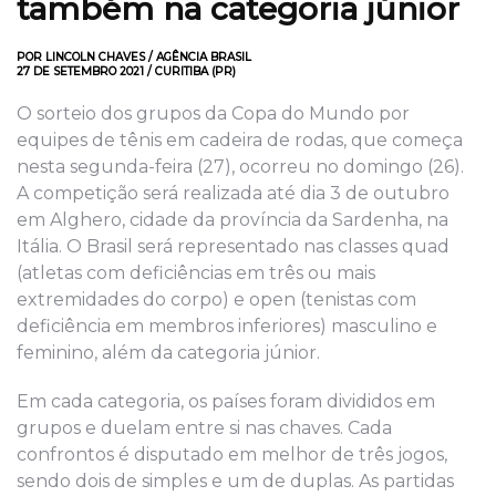
também na categoria júnior
POR LINCOLN CHAVES / AGÊNCIA BRASIL
27 DE SETEMBRO 2021 / CURITIBA (PR)
O sorteio dos grupos da Copa do Mundo por
equipes de tênis em cadeira de rodas, que começa
nesta segunda-feira (27), ocorreu no domingo (26).
A competição será realizada até dia 3 de outubro
em Alghero, cidade da província da Sardenha, na
Itália. O Brasil será representado nas classes quad
(atletas com deficiências em três ou mais
extremidades do corpo) e open (tenistas com
deficiência em membros inferiores) masculino e
feminino, além da categoria júnior.
Em cada categoria, os países foram divididos em
grupos e duelam entre si nas chaves. Cada
confrontos é disputado em melhor de três jogos,
sendo dois de simples e um de duplas. As partidas