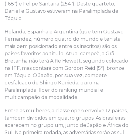
(168º) e Felipe Santana (254º). Deste quarteto,
Daniel e Gustavo estiveram na Paralimpíada de
Tóquio.
Holanda, Espanha e Argentina (que tem Gustavo
Fernandez, número quatro do mundo e tenista
mais bem posicionado entre os inscritos) são os
países favoritos ao título. Atual campeã, a Grã-
Bretanha não terá Alfie Hewett, segundo colocado
na ITF, mas contará com Gordon Reid (5º), bronze
em Tóquio. O Japão, por sua vez, compete
desfalcado de Shingo Kunieda, ouro na
Paralimpíada, líder do ranking mundial e
multicampeão da modalidade.
Entre as mulheres, a classe open envolve 12 países,
também divididos em quatro grupos. As brasileiras
aparecem no grupo um, junto de Japão e África do
Sul. Na primeira rodada, as adversárias serão as sul-