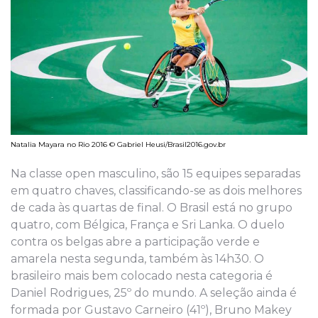
Natalia Mayara no Rio 2016 © Gabriel Heusi/Brasil2016.gov.br
Na classe open masculino, são 15 equipes separadas
em quatro chaves, classificando-se as dois melhores
de cada às quartas de final. O Brasil está no grupo
quatro, com Bélgica, França e Sri Lanka. O duelo
contra os belgas abre a participação verde e
amarela nesta segunda, também às 14h30. O
brasileiro mais bem colocado nesta categoria é
Daniel Rodrigues, 25º do mundo. A seleção ainda é
formada por Gustavo Carneiro (41º), Bruno Makey