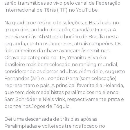
serão transmitidas ao vivo pelo canal da Federação
Internacional de Tênis (ITF) no YouTube.
Na quad, que reúne oito seleções, o Brasil caiu no
grupo dois, ao lado de Japão, Canadá e França. A
estreia será às 14h30 pelo horário de Brasília nesta
segunda, contra os japoneses, atuais campeões. Os
dois primeiros da chave avançam às semifinais.
Oitavo da categoria na ITF, Ymanitu Silva é o
brasileiro mais bem colocado no ranking mundial,
considerando as classes adultas. Além dele, Augusto
Fernandes (31º) e Leandro Pena (sem colocação)
representam o país. A principal favorita é a Holanda,
que tem dois medalhistas paralímpicos no elenco:
Sam Schröder e Niels Vink, respectivamente prata e
bronze nos Jogos de Tóquio.
Dei uma descansada de três dias após as
Paralimpíadas e voltei aos treinos focado no