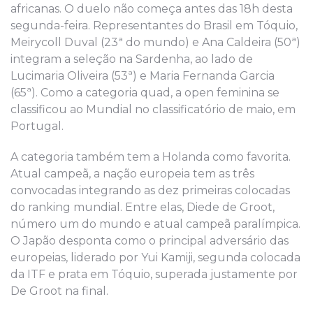
africanas. O duelo não começa antes das 18h desta
segunda-feira. Representantes do Brasil em Tóquio,
Meirycoll Duval (23ª do mundo) e Ana Caldeira (50ª)
integram a seleção na Sardenha, ao lado de
Lucimaria Oliveira (53ª) e Maria Fernanda Garcia
(65ª). Como a categoria quad, a open feminina se
classificou ao Mundial no classificatório de maio, em
Portugal.
A categoria também tem a Holanda como favorita.
Atual campeã, a nação europeia tem as três
convocadas integrando as dez primeiras colocadas
do ranking mundial. Entre elas, Diede de Groot,
número um do mundo e atual campeã paralímpica.
O Japão desponta como o principal adversário das
europeias, liderado por Yui Kamiji, segunda colocada
da ITF e prata em Tóquio, superada justamente por
De Groot na final.