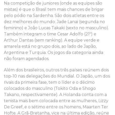
Na competição de juniores (onde as equipes são
mistas) é que o Brasil tem mais chances de brigar
pelo pódio na Sardenha. São dois atletas entre os
dez melhores do mundo: Jade Lanai (segunda no
feminino) e João Lucas Takaki (sexto no masculino).
Também integram o time Cesar Adolfo (21º) e
Arthur Dantas (sem ranking). A equipe verde e
amarela está no grupo dois, ao lado de Japão,
Argentina e Turquia. Os jogos da categoria ainda
não foram agendados.
Além dos brasileiros, outros três países reúnem dois
top-10 nas delegações do Mundial. O Japão, um dos
rivais da primeira fase, tem o líder e o décimo
colocados do masculino (Tokito Oda e Shogo
Takano, respectivamente). A Holanda conta com a
tenista mais bem colocada entre as mulheres, Lizzy
De Greef, e o sétimo entre os homens, Maarten Ter
Hofte. A Grã-Bretanha, vice na última edição, reúne