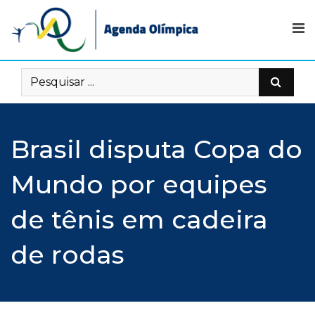
Skip
to
content
Brasil disputa Copa do
Mundo por equipes
de tênis em cadeira
de rodas