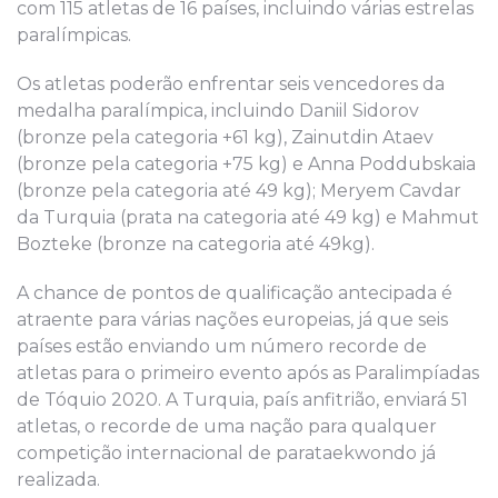
com 115 atletas de 16 países, incluindo várias estrelas
paralímpicas.
Os atletas poderão enfrentar seis vencedores da
medalha paralímpica, incluindo Daniil Sidorov
(bronze pela categoria +61 kg), Zainutdin Ataev
(bronze pela categoria +75 kg) e Anna Poddubskaia
(bronze pela categoria até 49 kg); Meryem Cavdar
da Turquia (prata na categoria até 49 kg) e Mahmut
Bozteke (bronze na categoria até 49kg).
A chance de pontos de qualificação antecipada é
atraente para várias nações europeias, já que seis
países estão enviando um número recorde de
atletas para o primeiro evento após as Paralimpíadas
de Tóquio 2020. A Turquia, país anfitrião, enviará 51
atletas, o recorde de uma nação para qualquer
competição internacional de parataekwondo já
realizada.