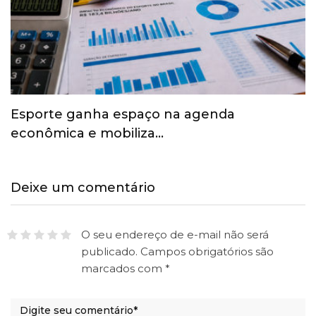
Esporte ganha espaço na agenda
econômica e mobiliza…
Deixe um comentário
O seu endereço de e-mail não será
publicado.
Campos obrigatórios são
marcados com
*