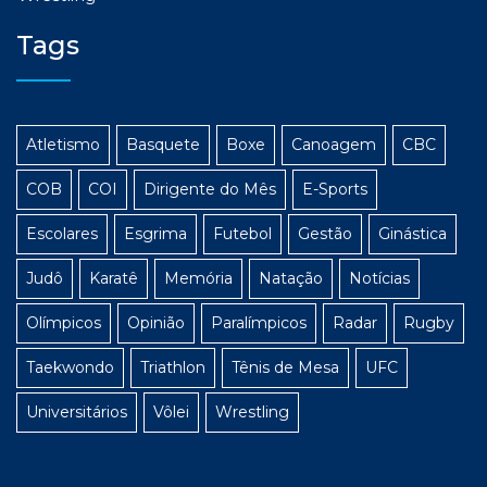
Tags
Atletismo
Basquete
Boxe
Canoagem
CBC
COB
COI
Dirigente do Mês
E-Sports
Escolares
Esgrima
Futebol
Gestão
Ginástica
Judô
Karatê
Memória
Natação
Notícias
Olímpicos
Opinião
Paralímpicos
Radar
Rugby
Taekwondo
Triathlon
Tênis de Mesa
UFC
Universitários
Vôlei
Wrestling