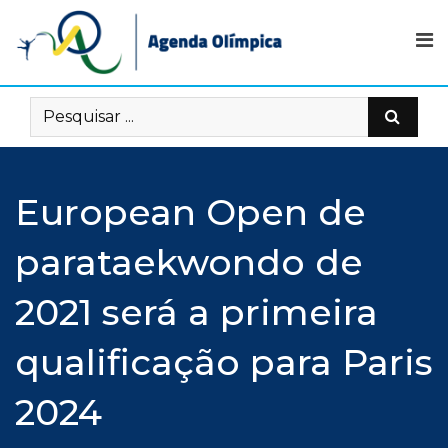
Skip
to
content
European Open de
parataekwondo de
2021 será a primeira
qualificação para Paris
2024