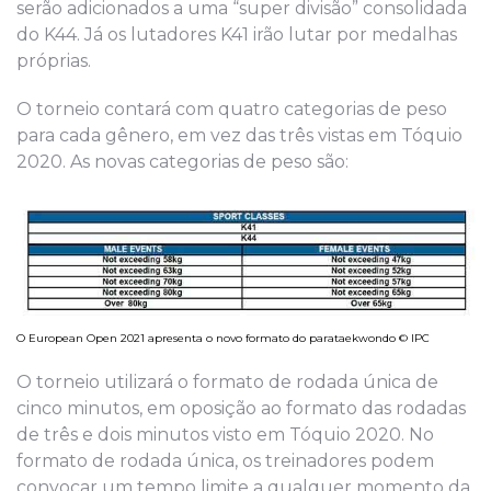
serão adicionados a uma “super divisão” consolidada
do K44. Já os lutadores K41 irão lutar por medalhas
próprias.
O torneio contará com quatro categorias de peso
para cada gênero, em vez das três vistas em Tóquio
2020. As novas categorias de peso são:
O European Open 2021 apresenta o novo formato do parataekwondo © IPC
O torneio utilizará o formato de rodada única de
cinco minutos, em oposição ao formato das rodadas
de três e dois minutos visto em Tóquio 2020. No
formato de rodada única, os treinadores podem
convocar um tempo limite a qualquer momento da