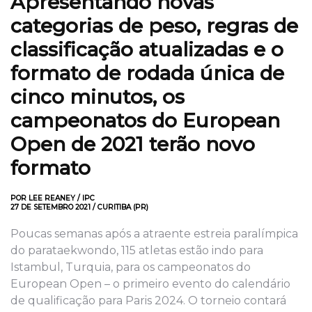
Apresentando novas
categorias de peso, regras de
classificação atualizadas e o
formato de rodada única de
cinco minutos, os
campeonatos do European
Open de 2021 terão novo
formato
POR LEE REANEY / IPC
27 DE SETEMBRO 2021 / CURITIBA (PR)
Poucas semanas após a atraente estreia paralímpica
do parataekwondo, 115 atletas estão indo para
Istambul, Turquia, para os campeonatos do
European Open – o primeiro evento do calendário
de qualificação para Paris 2024. O torneio contará