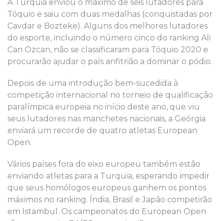
A Turquia enviou o máximo de seis lutadores para
Tóquio e saiu com duas medalhas (conquistadas por
Cavdar e Bozteke). Alguns dos melhores lutadores
do esporte, incluindo o número cinco do ranking Ali
Can Ozcan, não se classificaram para Tóquio 2020 e
procurarão ajudar o país anfitrião a dominar o pódio.
Depois de uma introdução bem-sucedida à
competição internacional no torneio de qualificação
paralímpica europeia no início deste ano, que viu
seus lutadores nas manchetes nacionais, a Geórgia
enviará um recorde de quatro atletas European
Open.
Vários países fora do eixo europeu também estão
enviando atletas para a Turquia, esperando impedir
que seus homólogos europeus ganhem os pontos
máximos no ranking. Índia, Brasil e Japão competirão
em Istambul. Os campeonatos do European Open