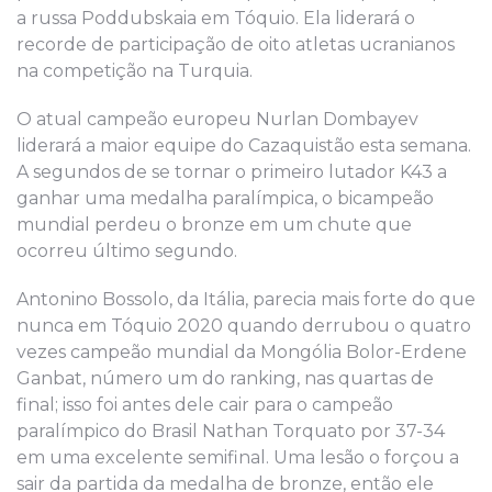
a russa Poddubskaia em Tóquio. Ela liderará o
recorde de participação de oito atletas ucranianos
na competição na Turquia.
O atual campeão europeu Nurlan Dombayev
liderará a maior equipe do Cazaquistão esta semana.
A segundos de se tornar o primeiro lutador K43 a
ganhar uma medalha paralímpica, o bicampeão
mundial perdeu o bronze em um chute que
ocorreu último segundo.
Antonino Bossolo, da Itália, parecia mais forte do que
nunca em Tóquio 2020 quando derrubou o quatro
vezes campeão mundial da Mongólia Bolor-Erdene
Ganbat, número um do ranking, nas quartas de
final; isso foi antes dele cair para o campeão
paralímpico do Brasil Nathan Torquato por 37-34
em uma excelente semifinal. Uma lesão o forçou a
sair da partida da medalha de bronze, então ele