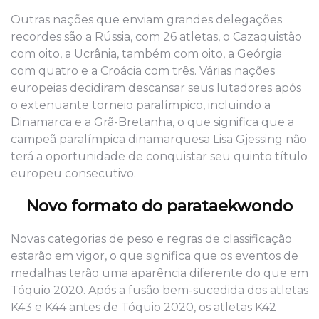
Outras nações que enviam grandes delegações
recordes são a Rússia, com 26 atletas, o Cazaquistão
com oito, a Ucrânia, também com oito, a Geórgia
com quatro e a Croácia com três. Várias nações
europeias decidiram descansar seus lutadores após
o extenuante torneio paralímpico, incluindo a
Dinamarca e a Grã-Bretanha, o que significa que a
campeã paralímpica dinamarquesa Lisa Gjessing não
terá a oportunidade de conquistar seu quinto título
europeu consecutivo.
Novo formato do parataekwondo
Novas categorias de peso e regras de classificação
estarão em vigor, o que significa que os eventos de
medalhas terão uma aparência diferente do que em
Tóquio 2020. Após a fusão bem-sucedida dos atletas
K43 e K44 antes de Tóquio 2020, os atletas K42