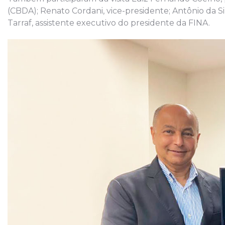
(CBDA); Renato Cordani, vice-presidente; Antônio da 
Tarraf, assistente executivo do presidente da FINA.