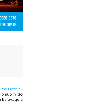
ima Notícia
io sub 17 do
 Eslováquia