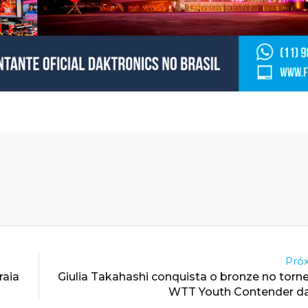
Próx
raia
Giulia Takahashi conquista o bronze no torne
WTT Youth Contender da