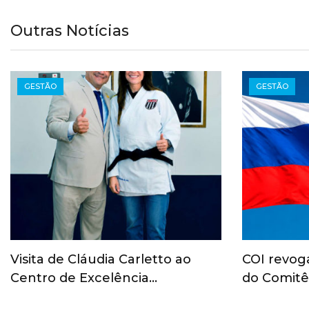
Outras Notícias
GESTÃO
GESTÃO
Visita de Cláudia Carletto ao
COI revog
Centro de Excelência…
do Comitê