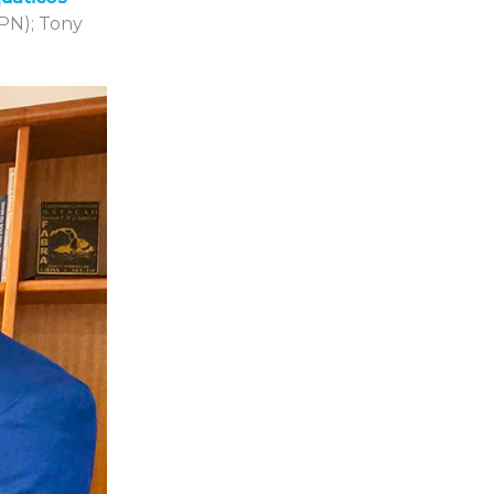
FPN); Tony