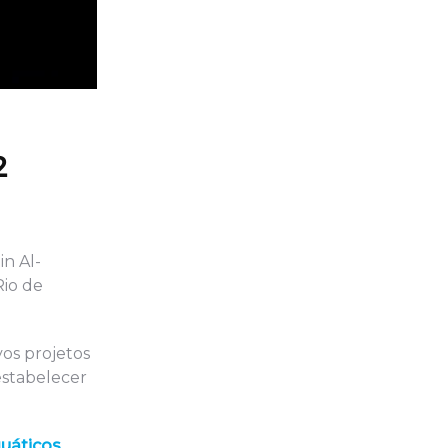
2
in Al-
Rio de
os projetos
estabelecer
quáticos