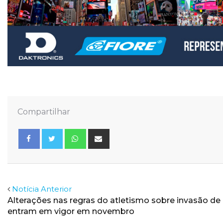
Compartilhar
Whatsapp
Share
via
Email
Facebook
Twitter
Notícia Anterior
Alterações nas regras do atletismo sobre invasão de 
entram em vigor em novembro