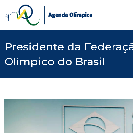
Skip
to
content
Presidente da Federaçã
Olímpico do Brasil