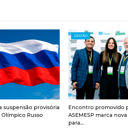
GESTÃO
a suspensão provisória
Encontro promovido 
 Olímpico Russo
ASEMESP marca nova
para…