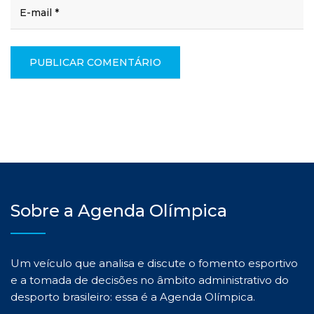
Sobre a Agenda Olímpica
Um veículo que analisa e discute o fomento esportivo
e a tomada de decisões no âmbito administrativo do
desporto brasileiro: essa é a Agenda Olímpica.