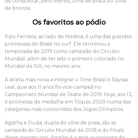
de conquistar, pelo menos, uma de prata ou uma
de bronze.
Os favoritos ao pódio
Ítalo Ferreira, ao lado de Medina, é uma das grandes
promessas do Brasil no surf. Ele terminou a
temporada de 2019 como campeão do Circuito
Mundial, além de ter sido o primeiro colocado no
Mundial da ISA, no mesmo ano.
A atleta mais nova a integrar o Time Brasil é Rayssa
Leal, que aos 11 anos foi vice-campeã no
Campeonato Mundial de Skate de 2019. Hoje, aos 13,
é promessa de medalha em Tóquio 2020 numa das
categorias mais concorridas dos Jogos Olímpicos.
Ágatha e Duda, dupla do vôlei de praia, são as
campeãs do Circuito Mundial de 2018 e do Finals
desse mesmo ano. Ágatha é a mais experiente da