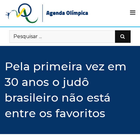
Skip
to
content
Pela primeira vez em
30 anos o judô
brasileiro não está
entre os favoritos