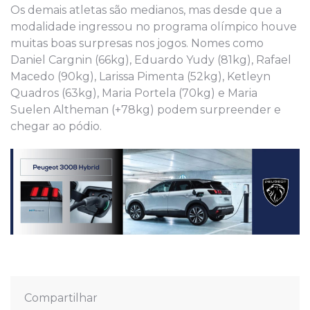
Os demais atletas são medianos, mas desde que a
modalidade ingressou no programa olímpico houve
muitas boas surpresas nos jogos. Nomes como
Daniel Cargnin (66kg), Eduardo Yudy (81kg), Rafael
Macedo (90kg), Larissa Pimenta (52kg), Ketleyn
Quadros (63kg), Maria Portela (70kg) e Maria
Suelen Altheman (+78kg) podem surpreender e
chegar ao pódio.
Compartilhar