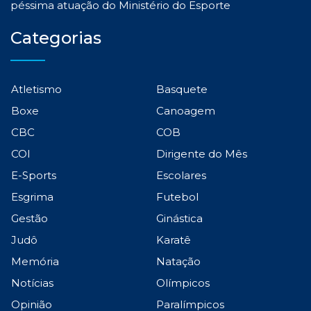
péssima atuação do Ministério do Esporte
Categorias
Atletismo
Basquete
Boxe
Canoagem
CBC
COB
COI
Dirigente do Mês
E-Sports
Escolares
Esgrima
Futebol
Gestão
Ginástica
Judô
Karatê
Memória
Natação
Notícias
Olímpicos
Opinião
Paralímpicos