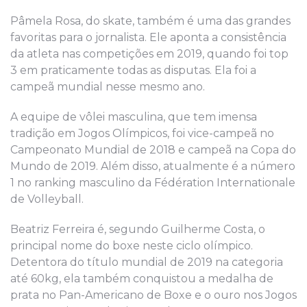
Pâmela Rosa, do skate, também é uma das grandes
favoritas para o jornalista. Ele aponta a consistência
da atleta nas competições em 2019, quando foi top
3 em praticamente todas as disputas. Ela foi a
campeã mundial nesse mesmo ano.
A equipe de vôlei masculina, que tem imensa
tradição em Jogos Olímpicos, foi vice-campeã no
Campeonato Mundial de 2018 e campeã na Copa do
Mundo de 2019. Além disso, atualmente é a número
1 no ranking masculino da Fédération Internationale
de Volleyball.
Beatriz Ferreira é, segundo Guilherme Costa, o
principal nome do boxe neste ciclo olímpico.
Detentora do título mundial de 2019 na categoria
até 60kg, ela também conquistou a medalha de
prata no Pan-Americano de Boxe e o ouro nos Jogos