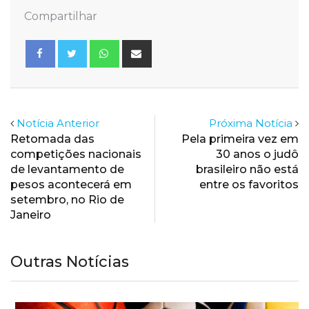
Compartilhar
Whatsapp
Share
via
Email
Notícia Anterior
Próxima Notícia
Retomada das
Pela primeira vez em
competições nacionais
30 anos o judô
de levantamento de
brasileiro não está
pesos acontecerá em
entre os favoritos
setembro, no Rio de
Janeiro
Outras Notícias