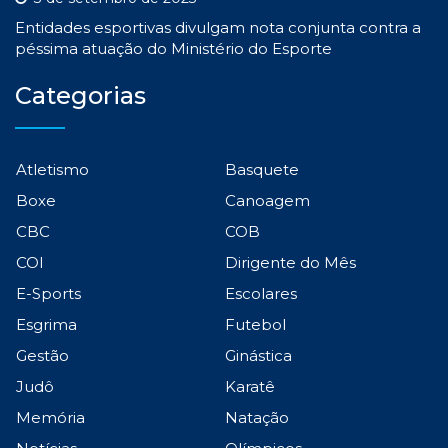
Entidades esportivas divulgam nota conjunta contra a
péssima atuação do Ministério do Esporte
Categorias
Atletismo
Basquete
Boxe
Canoagem
CBC
COB
COI
Dirigente do Mês
E-Sports
Escolares
Esgrima
Futebol
Gestão
Ginástica
Judô
Karatê
Memória
Natação