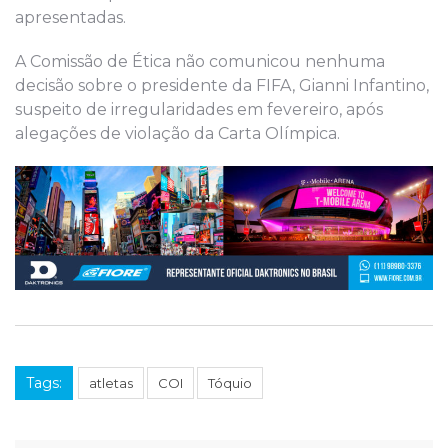
apresentadas.
A Comissão de Ética não comunicou nenhuma
decisão sobre o presidente da FIFA, Gianni Infantino,
suspeito de irregularidades em fevereiro, após
alegações de violação da Carta Olímpica.
Tags:
atletas
COI
Tóquio