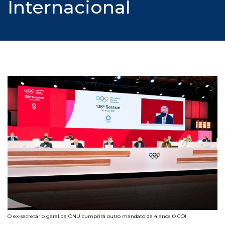
Internacional
O ex-secretário geral da ONU cumprirá outro mandato de 4 anos © COI