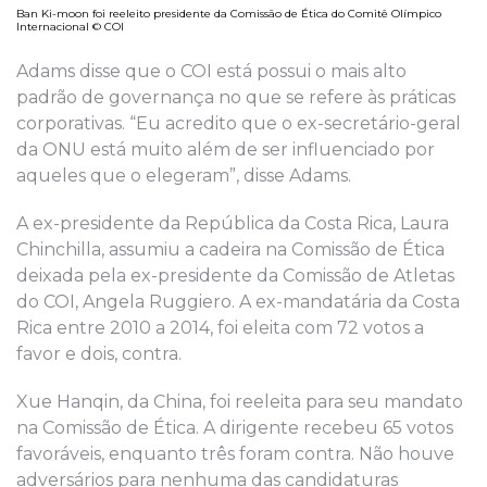
Ban Ki-moon foi reeleito presidente da Comissão de Ética do Comitê Olímpico
Internacional © COI
Adams disse que o COI está possui o mais alto
padrão de governança no que se refere às práticas
corporativas. “Eu acredito que o ex-secretário-geral
da ONU está muito além de ser influenciado por
aqueles que o elegeram”, disse Adams.
A ex-presidente da República da Costa Rica, Laura
Chinchilla, assumiu a cadeira na Comissão de Ética
deixada pela ex-presidente da Comissão de Atletas
do COI, Angela Ruggiero. A ex-mandatária da Costa
Rica entre 2010 a 2014, foi eleita com 72 votos a
favor e dois, contra.
Xue Hanqin, da China, foi reeleita para seu mandato
na Comissão de Ética. A dirigente recebeu 65 votos
favoráveis, enquanto três foram contra. Não houve
adversários para nenhuma das candidaturas