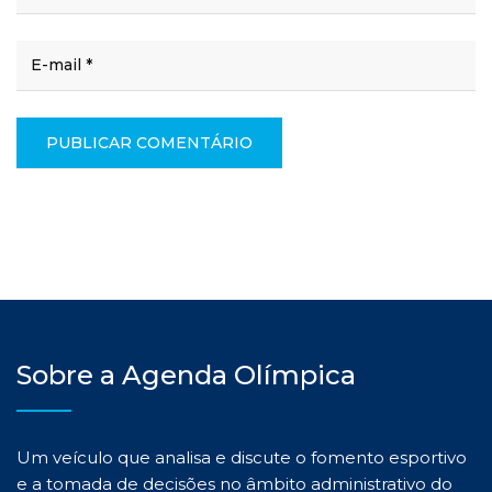
Sobre a Agenda Olímpica
Um veículo que analisa e discute o fomento esportivo
e a tomada de decisões no âmbito administrativo do