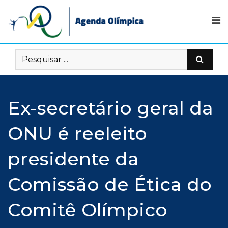
Skip
to
content
Ex-secretário geral da
ONU é reeleito
presidente da
Comissão de Ética do
Comitê Olímpico