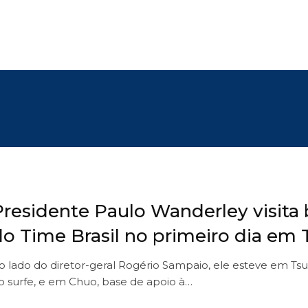
Presidente Paulo Wanderley visita
do Time Brasil no primeiro dia em
o lado do diretor-geral Rogério Sampaio, ele esteve em Tsur
o surfe, e em Chuo, base de apoio à…