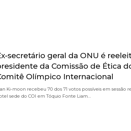
x-secretário geral da ONU é reelei
presidente da Comissão de Ética d
Comitê Olímpico Internacional
an Ki-moon recebeu 70 dos 71 votos possíveis em sessão re
otel sede do COI em Tóquio Fonte Liam…