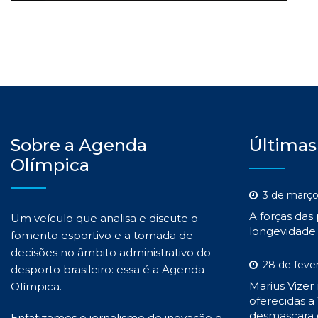
Sobre a Agenda
Últimas
Olímpica
3 de março
A forças das
Um veículo que analisa e discute o
longevidade 
fomento esportivo e a tomada de
decisões no âmbito administrativo do
28 de feve
desporto brasileiro: essa é a Agenda
Marius Vizer
Olímpica.
oferecidas a 
desmascara 
Enfatizamos o jornalismo de inovação e