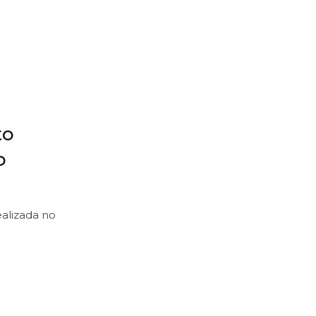
to
o
alizada no