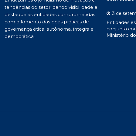
tendências do setor, dando visibilidade e
3 de setem
destaque às entidades comprometidas
com o fomento das boas práticas de
Entidades es
conjunta con
governança ética, autônoma, íntegra e
Ministério d
democrática.