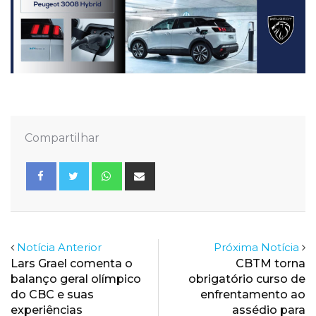
Compartilhar
Whatsapp
Share
via
Email
Notícia Anterior
Próxima Notícia
Lars Grael comenta o
CBTM torna
balanço geral olímpico
obrigatório curso de
do CBC e suas
enfrentamento ao
experiências
assédio para