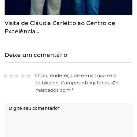
COI revoga suspensão provisória do Comitê
Olímpico Russo
Deixe um comentário
O seu endereço de e-mail não será
publicado.
Campos obrigatórios são
marcados com
*