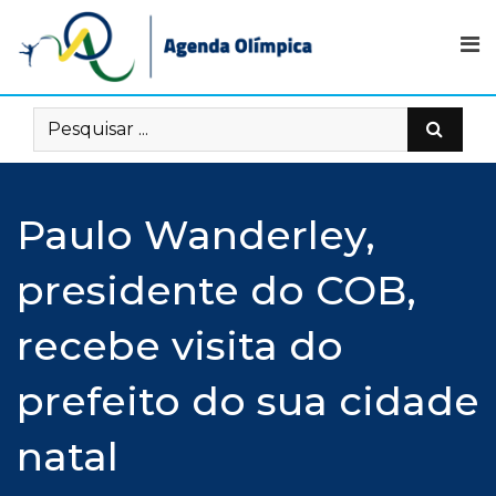
Skip
to
content
Paulo Wanderley,
presidente do COB,
recebe visita do
prefeito do sua cidade
natal