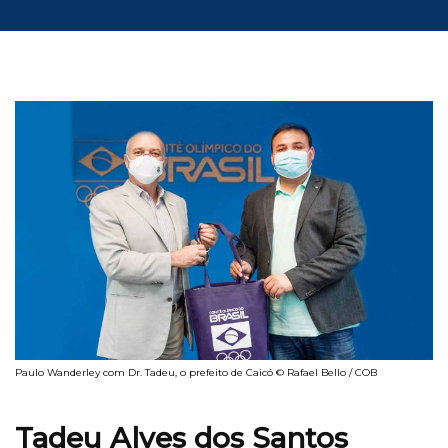
Paulo Wanderley com Dr. Tadeu, o prefeito de Caicó © Rafael Bello / COB
Tadeu Alves dos Santos