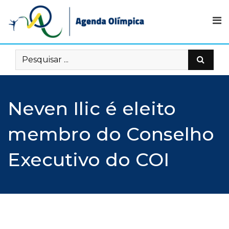
Skip
to
content
Neven Ilic é eleito
membro do Conselho
Executivo do COI