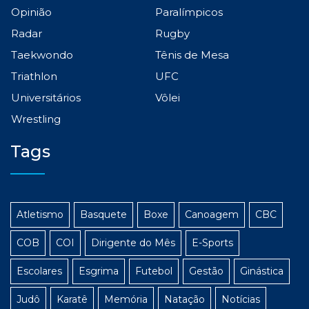
Opinião
Paralímpicos
Radar
Rugby
Taekwondo
Tênis de Mesa
Triathlon
UFC
Universitários
Vôlei
Wrestling
Tags
Atletismo
Basquete
Boxe
Canoagem
CBC
COB
COI
Dirigente do Mês
E-Sports
Escolares
Esgrima
Futebol
Gestão
Ginástica
Judô
Karatê
Memória
Natação
Notícias