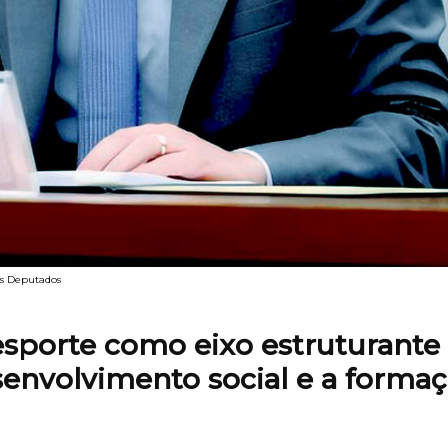
os Deputados
esporte como eixo estruturante
esenvolvimento social e a forma