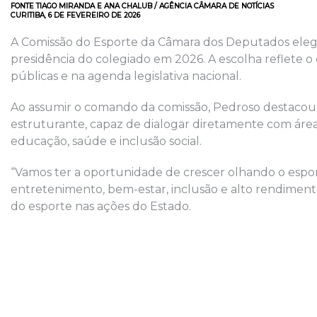
FONTE TIAGO MIRANDA E ANA CHALUB / AGÊNCIA CÂMARA DE NOTÍCIAS
CURITIBA, 6 DE FEVEREIRO DE 2026
A Comissão do Esporte da Câmara dos Deputados eleg
presidência do colegiado em 2026. A escolha reflete o
públicas e na agenda legislativa nacional.
Ao assumir o comando da comissão, Pedroso destaco
estruturante, capaz de dialogar diretamente com áreas
educação, saúde e inclusão social.
“Vamos ter a oportunidade de crescer olhando o espo
entretenimento, bem-estar, inclusão e alto rendimen
do esporte nas ações do Estado.