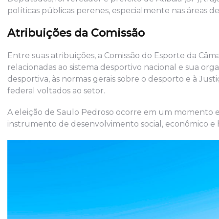
políticas públicas perenes, especialmente nas áreas de
Atribuições da Comissão
Entre suas atribuições, a Comissão do Esporte da Câm
relacionadas ao sistema desportivo nacional e sua organ
desportiva, às normas gerais sobre o desporto e à Ju
federal voltados ao setor.
A eleição de Saulo Pedroso ocorre em um momento est
instrumento de desenvolvimento social, econômico e