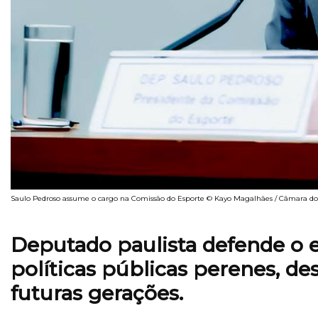
Saulo Pedroso assume o cargo na Comissão do Esporte © Kayo Magalhães / Câmara d
Deputado paulista defende o 
políticas públicas perenes, d
futuras gerações.