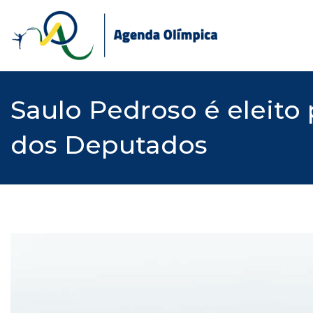
Skip
to
content
Saulo Pedroso é eleito
dos Deputados