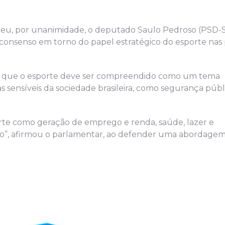
eu, por unanimidade, o deputado Saulo Pedroso (PSD-S
 consenso em torno do papel estratégico do esporte nas p
u que o esporte deve ser compreendido como um tema
 sensíveis da sociedade brasileira, como segurança públi
rte como geração de emprego e renda, saúde, lazer e
to”, afirmou o parlamentar, ao defender uma abordagem