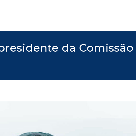
 presidente da Comissã