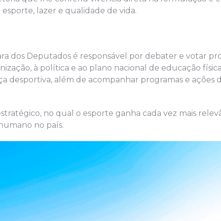
 esporte, lazer e qualidade de vida.
ara dos Deputados é responsável por debater e votar pr
ização, à política e ao plano nacional de educação físic
stiça desportiva, além de acompanhar programas e ações
ratégico, no qual o esporte ganha cada vez mais rele
 humano no país.