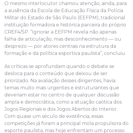
O mesmo interlocutor chamou atenção, ainda, para
a ausência da Escola de Educação Física da Polícia
Militar do Estado de São Paulo (EEFPM), tradicional
instituição formadora e histórica parceira do próprio
CREF4/SP. “Ignorar a EEFPM revela não apenas
falha de articulação, mas desconhecimento — ou
desprezo — por atores centrais na estrutura da
formação e da política esportiva paulista”, concluiu.
As críticas se aprofundam quando o debate se
desloca para o conteúdo que deixou de ser
priorizado. Na avaliação desses dirigentes, havia
temas muito mais urgentes e estruturantes que
deveriam estar no centro de qualquer discussão
ampla e democrática, como a situação caótica dos
Jogos Regionais e dos Jogos Abertos do Interior.
Com quase um século de existência, essas
competições já foram a principal mola propulsora do
esporte paulista, mas hoje enfrentam um processo