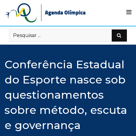
Skip
to
content
Conferência Estadual
do Esporte nasce sob
questionamentos
sobre método, escuta
e governança