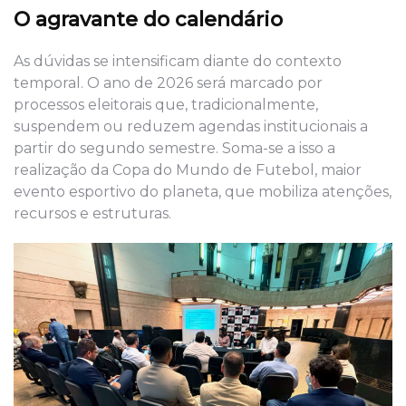
O agravante do calendário
As dúvidas se intensificam diante do contexto
temporal. O ano de 2026 será marcado por
processos eleitorais que, tradicionalmente,
suspendem ou reduzem agendas institucionais a
partir do segundo semestre. Soma-se a isso a
realização da Copa do Mundo de Futebol, maior
evento esportivo do planeta, que mobiliza atenções,
recursos e estruturas.