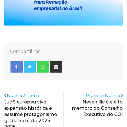
Compartilhar
Whatsapp
Share
via
Email
Notícia Anterior
Próxima Notícia
Judô europeu vive
Neven Ilic é eleito
expansão histórica e
membro do Conselho
assume protagonismo
Executivo do COI
global no ciclo 2023 –
2025