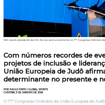
Tóth László, presidente da EJU, faz seu pronunciamento no 77º Congresso Ordinário 
Com números recordes de even
projetos de inclusão e lideran
União Europeia de Judô afirm
determinante no presente e no
POR PAULO PINTO / GLOBAL SPORTS
CURITIBA, 5 DE JANEIRO DE 2026
O 77º Congresso Ordinário da União Europeia de Judô