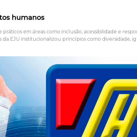
eitos humanos
práticos em áreas como inclusão, acessibilidade e respo
 da EJU institucionalizou princípios como diversidade, 