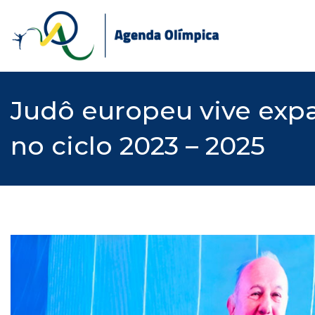
Skip
to
content
Judô europeu vive exp
no ciclo 2023 – 2025