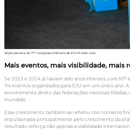
Seção plenária do 77º Congresso Ordinário da EJU © Gabi Juan
Mais eventos, mais visibilidade, mais 
Se 2023 e 2024 já haviam sido anos intensos, com 107 
114 eventos organizados pela EJU em um único ano. A 
envolvimento direto das federações nacionais filiadas,
mundiais.
Esse crescimento também se refletiu nos números fina
impulsionada principalmente pelo crescimento da pla
resultado reforça não apenas a visibilidade internacio