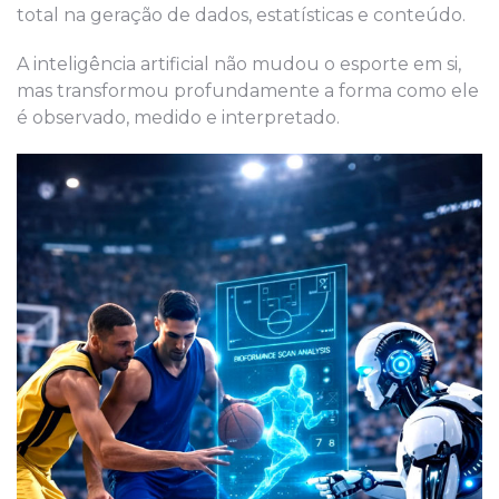
total na geração de dados, estatísticas e conteúdo.
A inteligência artificial não mudou o esporte em si,
mas transformou profundamente a forma como ele
é observado, medido e interpretado.