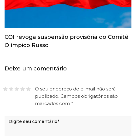
COI revoga suspensão provisória do Comitê
Olímpico Russo
Deixe um comentário
O seu endereço de e-mail não será
publicado.
Campos obrigatórios são
marcados com
*