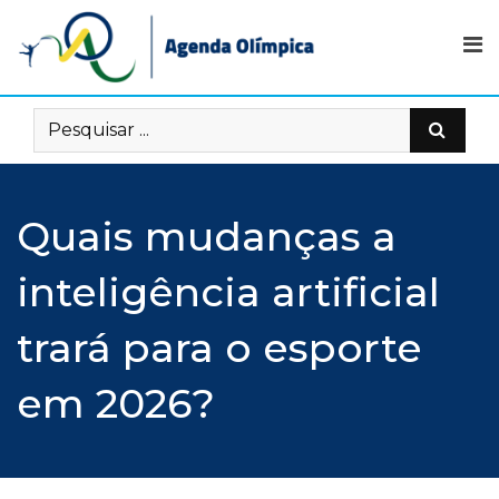
Skip
to
content
Quais mudanças a
inteligência artificial
trará para o esporte
em 2026?