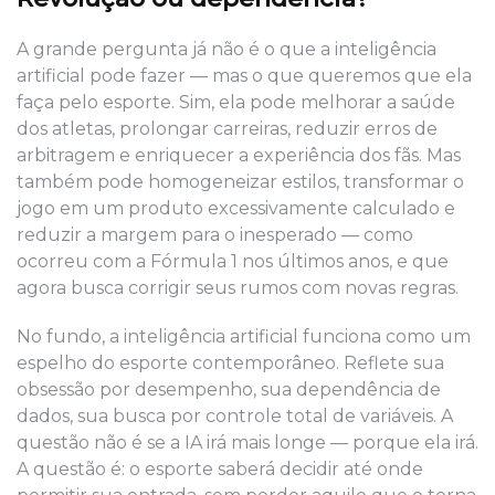
A grande pergunta já não é o que a inteligência
artificial pode fazer — mas o que queremos que ela
faça pelo esporte. Sim, ela pode melhorar a saúde
dos atletas, prolongar carreiras, reduzir erros de
arbitragem e enriquecer a experiência dos fãs. Mas
também pode homogeneizar estilos, transformar o
jogo em um produto excessivamente calculado e
reduzir a margem para o inesperado — como
ocorreu com a Fórmula 1 nos últimos anos, e que
agora busca corrigir seus rumos com novas regras.
No fundo, a inteligência artificial funciona como um
espelho do esporte contemporâneo. Reflete sua
obsessão por desempenho, sua dependência de
dados, sua busca por controle total de variáveis. A
questão não é se a IA irá mais longe — porque ela irá.
A questão é: o esporte saberá decidir até onde