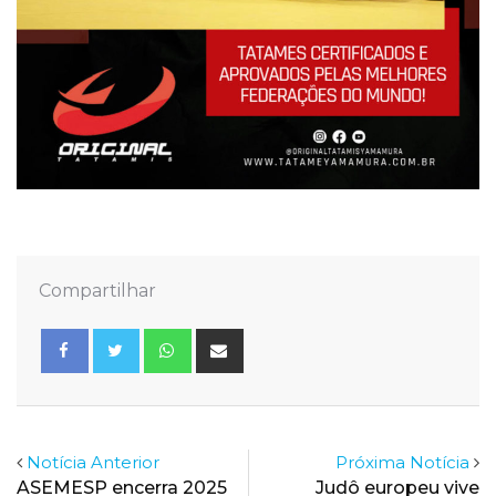
Compartilhar
Whatsapp
Share
via
Email
Notícia Anterior
Próxima Notícia
ASEMESP encerra 2025
Judô europeu vive