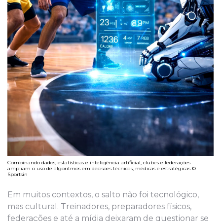
Combinando dados, estatísticas e inteligência artificial, clubes e federações
ampliam o uso de algoritmos em decisões técnicas, médicas e estratégicas ©
Sportsin
Em muitos contextos, o salto não foi tecnológico,
mas cultural. Treinadores, preparadores físicos,
federações e até a mídia deixaram de questionar se