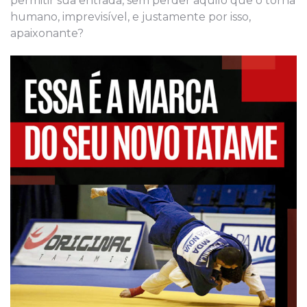
permitir sua entrada, sem perder aquilo que o torna
humano, imprevisível, e justamente por isso,
apaixonante?