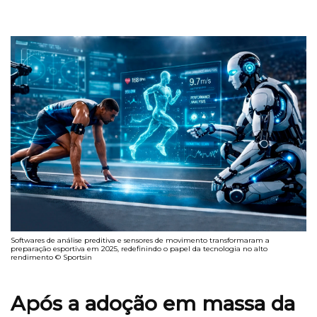
Softwares de análise preditiva e sensores de movimento transformaram a
preparação esportiva em 2025, redefinindo o papel da tecnologia no alto
rendimento © Sportsin
Após a adoção em massa da