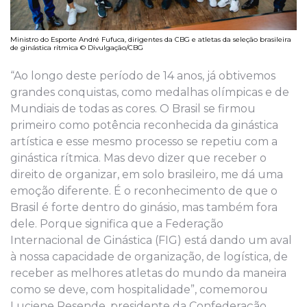
Ministro do Esporte André Fufuca, dirigentes da CBG e atletas da seleção brasileira
de ginástica rítmica © Divulgação/CBG
“Ao longo deste período de 14 anos, já obtivemos
grandes conquistas, como medalhas olímpicas e de
Mundiais de todas as cores. O Brasil se firmou
primeiro como potência reconhecida da ginástica
artística e esse mesmo processo se repetiu com a
ginástica rítmica. Mas devo dizer que receber o
direito de organizar, em solo brasileiro, me dá uma
emoção diferente. É o reconhecimento de que o
Brasil é forte dentro do ginásio, mas também fora
dele. Porque significa que a Federação
Internacional de Ginástica (FIG) está dando um aval
à nossa capacidade de organização, de logística, de
receber as melhores atletas do mundo da maneira
como se deve, com hospitalidade”, comemorou
Luciene Resende, presidente da Confederação