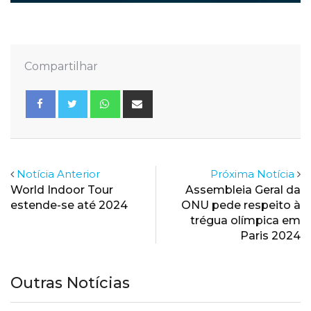
Compartilhar
Whatsapp
Share
via
Email
Notícia Anterior
Próxima Notícia
World Indoor Tour
Assembleia Geral da
estende-se até 2024
ONU pede respeito à
trégua olímpica em
Paris 2024
Outras Notícias