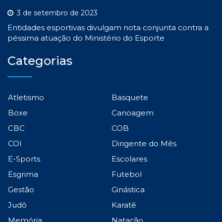
3 de setembro de 2023
Entidades esportivas divulgam nota conjunta contra a
péssima atuação do Ministério do Esporte
Categorias
Atletismo
Basquete
Boxe
Canoagem
CBC
COB
COI
Dirigente do Mês
E-Sports
Escolares
Esgrima
Futebol
Gestão
Ginástica
Judô
Karatê
Memória
Natação