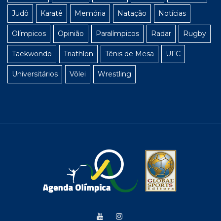
Judô
Karatê
Memória
Natação
Notícias
Olímpicos
Opinião
Paralímpicos
Radar
Rugby
Taekwondo
Triathlon
Tênis de Mesa
UFC
Universitários
Vôlei
Wrestling