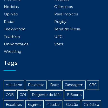
Notícias
Olímpicos
Opinião
Paralímpicos
Radar
Rugby
Taekwondo
Tênis de Mesa
Triathlon
UFC
Universitários
Vôlei
Wrestling
Tags
Atletismo
Basquete
Boxe
Canoagem
CBC
COB
COI
Dirigente do Mês
E-Sports
Escolares
Esgrima
Futebol
Gestão
Ginástica