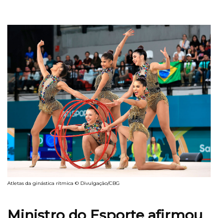
Atletas da ginástica rítmica © Divulgação/CBG
Ministro do Esporte afirmou