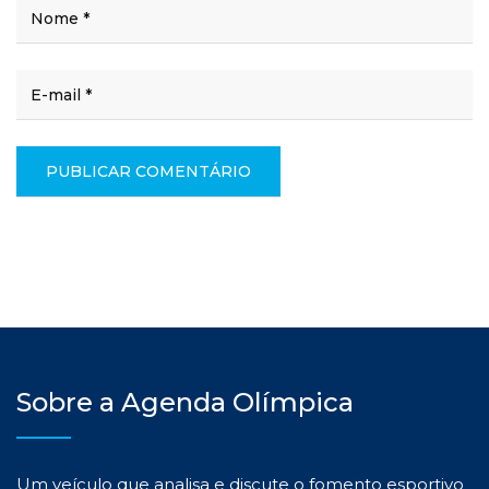
Sobre a Agenda Olímpica
Um veículo que analisa e discute o fomento esportivo