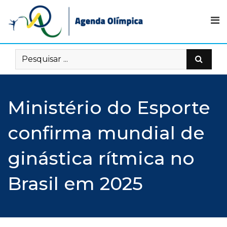
Skip
to
content
Ministério do Esporte
confirma mundial de
ginástica rítmica no
Brasil em 2025