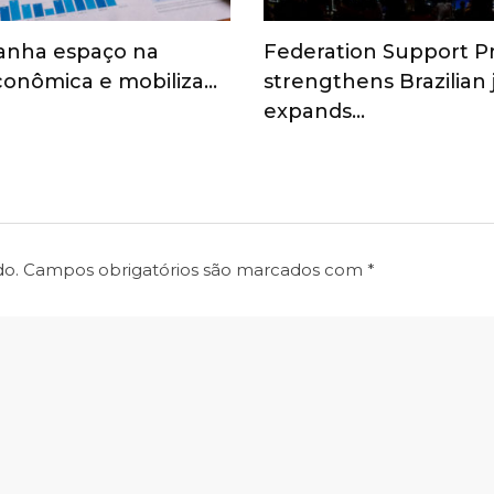
anha espaço na
Federation Support 
onômica e mobiliza…
strengthens Brazilian
expands…
do.
Campos obrigatórios são marcados com
*