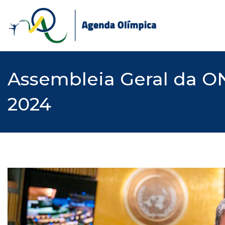
Skip
to
content
Assembleia Geral da ON
2024