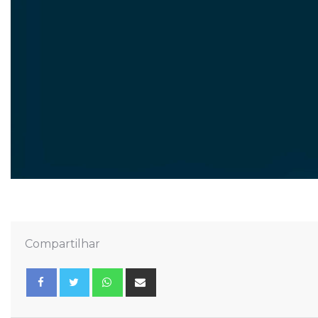
Compartilhar
Whatsapp
Share
via
Email
Facebook
Twitter