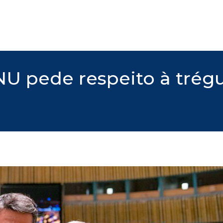
U pede respeito à trég