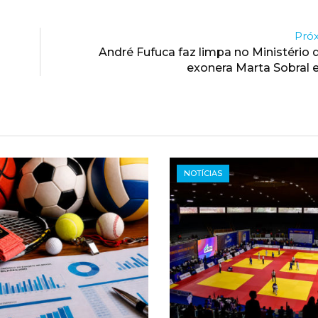
Próx
André Fufuca faz limpa no Ministério 
exonera Marta Sobral e
NOTÍCIAS