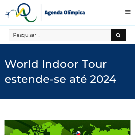
Skip
to
content
World Indoor Tour
estende-se até 2024