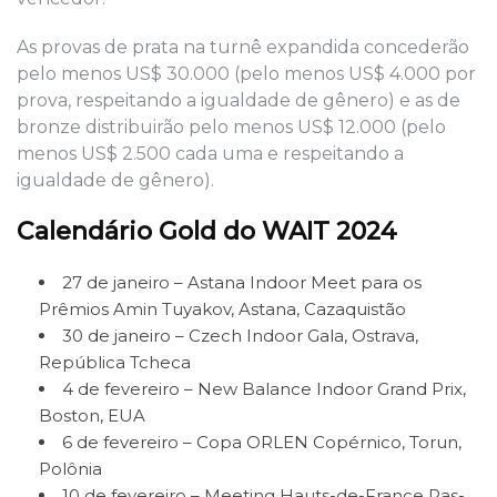
As provas de prata na turnê expandida concederão
pelo menos US$ 30.000 (pelo menos US$ 4.000 por
prova, respeitando a igualdade de gênero) e as de
bronze distribuirão pelo menos US$ 12.000 (pelo
menos US$ 2.500 cada uma e respeitando a
igualdade de gênero).
Calendário Gold do WAIT 2024
27 de janeiro – Astana Indoor Meet para os
Prêmios Amin Tuyakov, Astana, Cazaquistão
30 de janeiro – Czech Indoor Gala, Ostrava,
República Tcheca
4 de fevereiro – New Balance Indoor Grand Prix,
Boston, EUA
6 de fevereiro – Copa ORLEN Copérnico, Torun,
Polônia
10 de fevereiro – Meeting Hauts-de-France Pas-