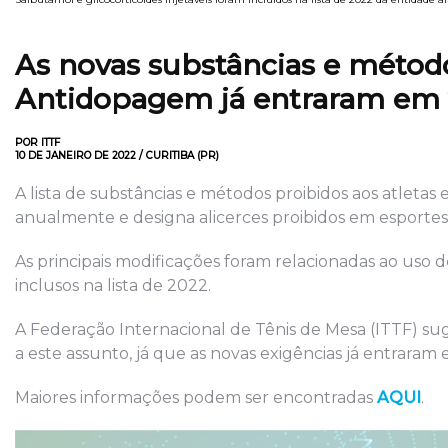
As novas substâncias e métod
Antidopagem já entraram em vi
POR ITTF
10 DE JANEIRO DE 2022 / CURITIBA (PR)
A lista de substâncias e métodos proibidos aos atlet
anualmente e designa alicerces proibidos em esportes 
As principais modificações foram relacionadas ao uso de
inclusos na lista de 2022.
A Federação Internacional de Tênis de Mesa (ITTF) su
a este assunto, já que as novas exigências já entraram e
Maiores informações podem ser encontradas
AQUI
.