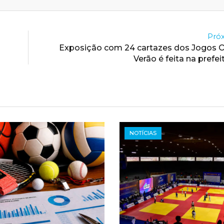
Próx
a
Exposição com 24 cartazes dos Jogos O
Verão é feita na prefei
NOTÍCIAS