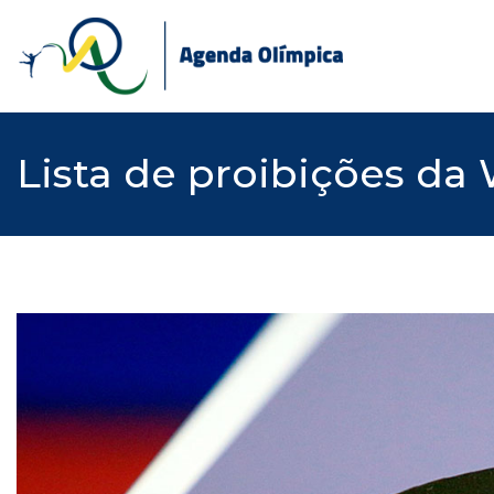
Skip
to
content
Lista de proibições da