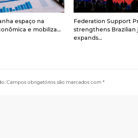
anha espaço na
Federation Support 
onômica e mobiliza…
strengthens Brazilian
expands…
do.
Campos obrigatórios são marcados com
*