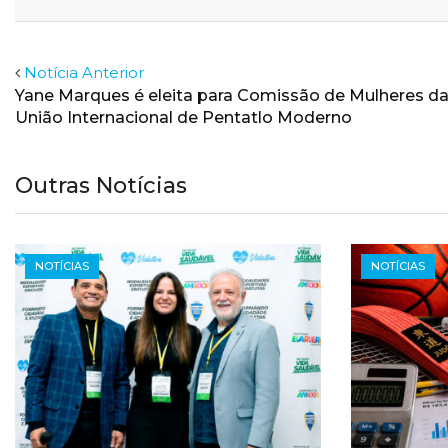
Email
Facebook
Twitter
Notícia Anterior
Yane Marques é eleita para Comissão de Mulheres d
União Internacional de Pentatlo Moderno
Outras Notícias
NOTÍCIAS
NOTÍCIAS