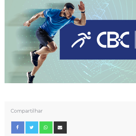
Compartilhar
Whatsapp
Share
via