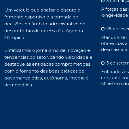
3 de março
A forças das
Um veículo que analisa e discute o
longevidade 
fomento esportivo e a tomada de
decisões no âmbito administrativo do
28 de feve
desporto brasileiro: essa é a Agenda
Marius Vizer
Olímpica.
oferecidas a 
desmascara 
Enfatizamos o jornalismo de inovação e
tendências do setor, dando visibilidade e
3 de setem
destaque às entidades comprometidas
com o fomento das boas práticas de
Entidades es
conjunta con
governança ética, autônoma, íntegra e
Ministério d
democrática.