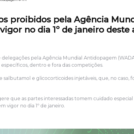
os proibidos pela Agência Mund
gor no dia 1º de janeiro deste
as e delegações pela Agência Mundial Antidopagem (WADA
específicos, dentro e fora das competições.
 salbutamol e glicocorticoides injetáveis, que, no caso, 
gere que as partes interessadas tomem cuidado especial
m vigor no dia 1º de janeiro.