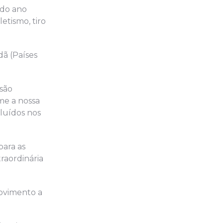
 do ano
etismo, tiro
ã (Países
 são
me a nossa
cluídos nos
para as
raordinária
rovimento a