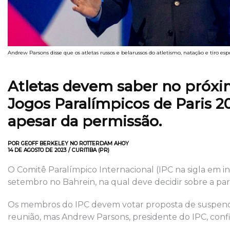
Andrew Parsons disse que os atletas russos e belarussos do atletismo, natação e tiro esp
Atletas devem saber no próx
Jogos Paralímpicos de Paris 2
apesar da permissão.
POR GEOFF BERKELEY NO ROTTERDAM AHOY
14 DE AGOSTO DE 2023 / CURITIBA (PR)
O Comitê Paralímpico Internacional (IPC na sigla em in
setembro no Bahrein, na qual deve decidir sobre a part
Os membros do IPC devem votar proposta de suspender
reunião, mas Andrew Parsons, presidente do IPC, confi