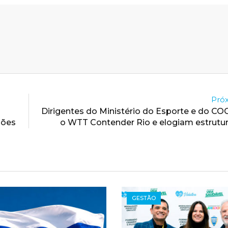
Próx
Dirigentes do Ministério do Esporte e do CO
ções
o WTT Contender Rio e elogiam estrutu
GESTÃO