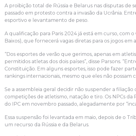
A proibição total de Rússia e Belarus nas disputas de 
passado em protesto contra a invasão da Ucrânia. Entre
esportivo e levantamento de peso.
A qualificação para Paris 2024 já está em curso, co
Baixos), que fornecerá vagas diretas para os jogos em
“Dos esportes de verão que gerimos, apenas em atletis
permitidos atletas dos dois países”, disse Parsons. “E
Constituição. Em alguns esportes, isso pode fazer parte
rankings internacionais, mesmo que eles não possam c
Se a assembleia geral decidir não suspender a filiação d
competições de atletismo, natação e tiro. Os NPCs da 
do IPC em novembro passado, alegadamente por “inca
Essa suspensão foi levantada em maio, depois de o T
um recurso da Rússia e da Belarus.