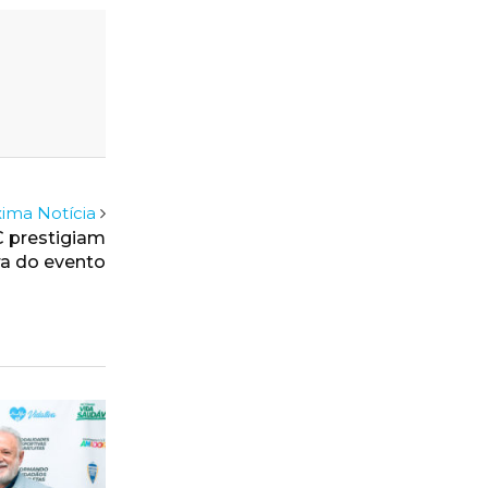
ima Notícia
C prestigiam
ra do evento