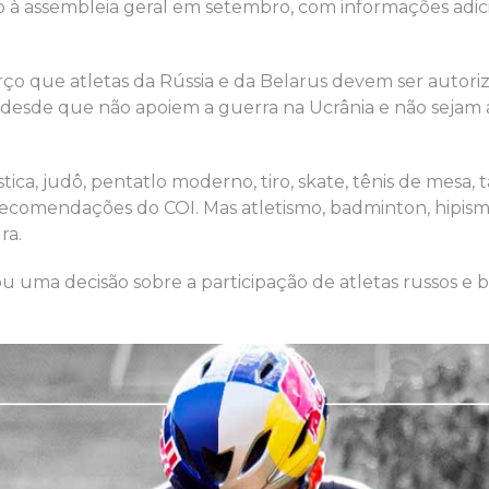
o à assembleia geral em setembro, com informações adici
ço que atletas da Rússia e da Belarus devem ser autori
desde que não apoiem a guerra na Ucrânia e não sejam a
stica, judô, pentatlo moderno, tiro, skate, tênis de mesa
s recomendações do COI. Mas atletismo, badminton, hipism
ra.
 uma decisão sobre a participação de atletas russos e 