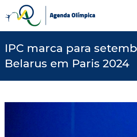
Skip
to
content
IPC marca para setembr
Belarus em Paris 2024