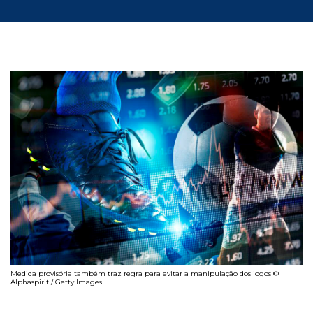
Medida provisória também traz regra para evitar a manipulação dos jogos ©
Alphaspirit / Getty Images