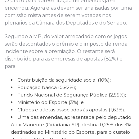
O prazo para apresentação de emendas já se
encerrou. Agora elas devem ser analisadas por uma
comissão mista antes de serem votadas nos
plenários da Câmara dos Deputados e do Senado.
Segundo a MP, do valor arrecadado com os jogos
serão descontados o prêmio e o imposto de renda
incidente sobre a premiação. O restante será
distribuído para as empresas de apostas (82%) e
para:
Contribuição da seguridade social (10%);
Educação básica (0,82%);
Fundo Nacional de Segurança Pública (2,55%);
Ministério do Esporte (3%); e
Clubes e atletas associados às apostas (1,63%).
Uma das emendas, apresentada pelo deputado
Alex Manente (Cidadania-SP), destina 0,25% dos 3%
destinados ao Ministério do Esporte, para o custeio