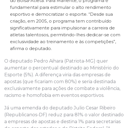
do Bolsa-Atleta. Para Manente, o programa é
fundamental para estimular o alto rendimento
esportivo e democratizar o esporte. “Desde sua
criação, em 2005, o programa tem contribuído
significativamente para impulsionar a carreira de
atletas talentosos, permitindo-lhes dedicar-se com
exclusividade ao treinamento e às competições”,
afirma o deputado.
O deputado Pedro Aihara (Patriota-MG) quer
aumentar o percentual destinado ao Ministério do
Esporte (5%). A diferença viria das empresas de
apostas (que ficariam com 80%) e seria destinada
exclusivamente para ações de combate a violência,
racismo e homofobia em eventos esportivos.
Já uma emenda do deputado Julio Cesar Ribeiro
(Republicanos-DF) reduz para 81% o valor destinado
a empresas de apostas e destina 1% para secretarias