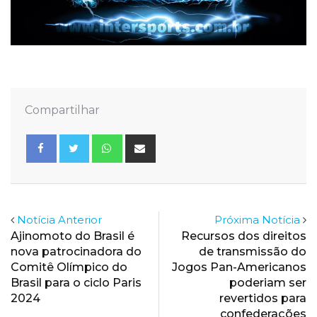
Compartilhar
Whatsapp
Share
via
Email
Notícia Anterior
Próxima Notícia
Ajinomoto do Brasil é
Recursos dos direitos
nova patrocinadora do
de transmissão do
Comitê Olímpico do
Jogos Pan-Americanos
Brasil para o ciclo Paris
poderiam ser
2024
revertidos para
confederações