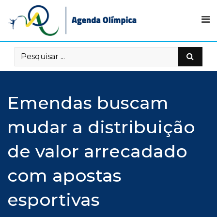
Skip
to
content
Emendas buscam
mudar a distribuição
de valor arrecadado
com apostas
esportivas