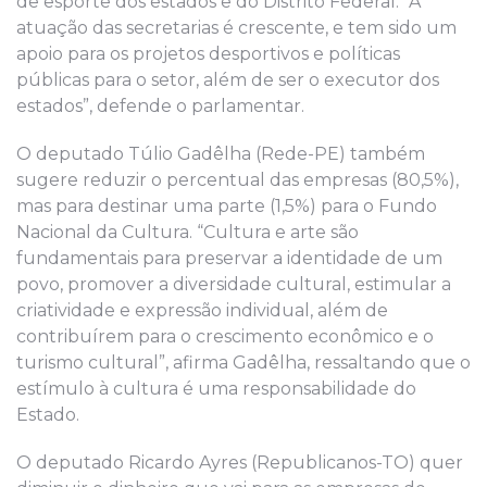
de esporte dos estados e do Distrito Federal. “A
atuação das secretarias é crescente, e tem sido um
apoio para os projetos desportivos e políticas
públicas para o setor, além de ser o executor dos
estados”, defende o parlamentar.
O deputado Túlio Gadêlha (Rede-PE) também
sugere reduzir o percentual das empresas (80,5%),
mas para destinar uma parte (1,5%) para o Fundo
Nacional da Cultura. “Cultura e arte são
fundamentais para preservar a identidade de um
povo, promover a diversidade cultural, estimular a
criatividade e expressão individual, além de
contribuírem para o crescimento econômico e o
turismo cultural”, afirma Gadêlha, ressaltando que o
estímulo à cultura é uma responsabilidade do
Estado.
O deputado Ricardo Ayres (Republicanos-TO) quer