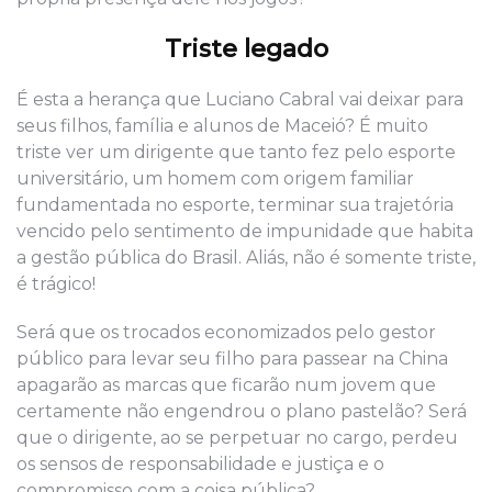
Triste legado
É esta a herança que Luciano Cabral vai deixar para
seus filhos, família e alunos de Maceió? É muito
triste ver um dirigente que tanto fez pelo esporte
universitário, um homem com origem familiar
fundamentada no esporte, terminar sua trajetória
vencido pelo sentimento de impunidade que habita
a gestão pública do Brasil. Aliás, não é somente triste,
é trágico!
Será que os trocados economizados pelo gestor
público para levar seu filho para passear na China
apagarão as marcas que ficarão num jovem que
certamente não engendrou o plano pastelão? Será
que o dirigente, ao se perpetuar no cargo, perdeu
os sensos de responsabilidade e justiça e o
compromisso com a coisa pública?