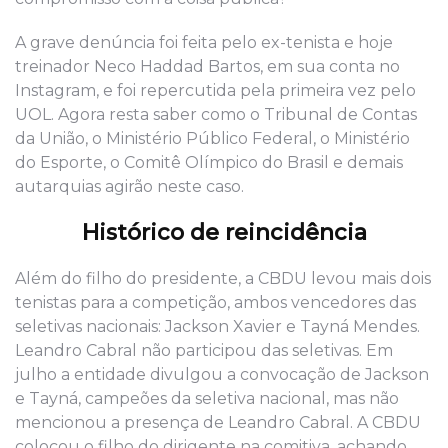
A grave denúncia foi feita pelo ex-tenista e hoje
treinador Neco Haddad Bartos, em sua conta no
Instagram, e foi repercutida pela primeira vez pelo
UOL. Agora resta saber como o Tribunal de Contas
da União, o Ministério Público Federal, o Ministério
do Esporte, o Comitê Olímpico do Brasil e demais
autarquias agirão neste caso.
Histórico de reincidência
Além do filho do presidente, a CBDU levou mais dois
tenistas para a competição, ambos vencedores das
seletivas nacionais: Jackson Xavier e Tayná Mendes.
Leandro Cabral não participou das seletivas. Em
julho a entidade divulgou a convocação de Jackson
e Tayná, campeões da seletiva nacional, mas não
mencionou a presença de Leandro Cabral. A CBDU
colocou o filho do dirigente na comitiva, achando