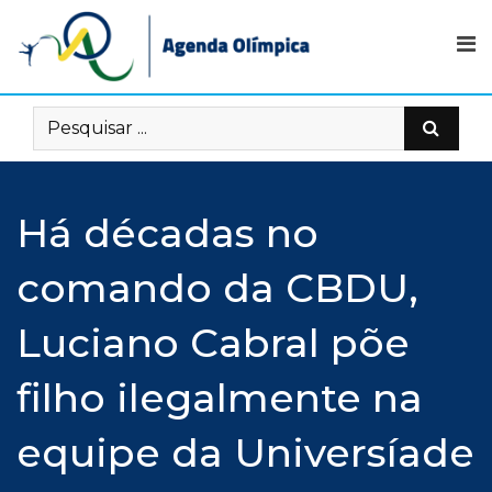
Skip
to
content
Há décadas no
comando da CBDU,
Luciano Cabral põe
filho ilegalmente na
equipe da Universíade