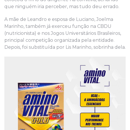
que ninguém iria perceber, mas tudo deu errado.
A mãe de Leandro e esposa de Luciano, Joelma
Marinho, também já exerceu função na CBDU
(nutricionista) e nos Jogos Universitários Brasileiros,
principal competição organizada pela entidade.
Depois, foi substituída por Lis Marinho, sobrinha dela.