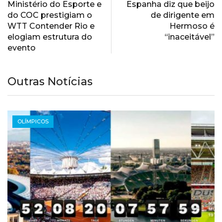
Ministério do Esporte e
Espanha diz que beijo
do COC prestigiam o
de dirigente em
WTT Contender Rio e
Hermoso é
elogiam estrutura do
“inaceitável”
evento
Outras Notícias
OLÍMPICOS