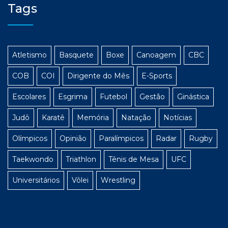
Tags
Atletismo
Basquete
Boxe
Canoagem
CBC
COB
COI
Dirigente do Mês
E-Sports
Escolares
Esgrima
Futebol
Gestão
Ginástica
Judô
Karatê
Memória
Natação
Notícias
Olímpicos
Opinião
Paralímpicos
Radar
Rugby
Taekwondo
Triathlon
Tênis de Mesa
UFC
Universitários
Vôlei
Wrestling