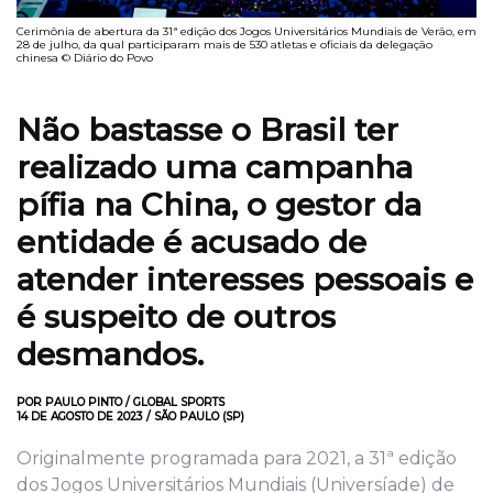
Cerimônia de abertura da 31ª edição dos Jogos Universitários Mundiais de Verão, em
28 de julho, da qual participaram mais de 530 atletas e oficiais da delegação
chinesa © Diário do Povo
Não bastasse o Brasil ter
realizado uma campanha
pífia na China, o gestor da
entidade é acusado de
atender interesses pessoais e
é suspeito de outros
desmandos.
POR PAULO PINTO / GLOBAL SPORTS
14 DE AGOSTO DE 2023 / SÃO PAULO (SP)
Originalmente programada para 2021, a 31ª edição
dos Jogos Universitários Mundiais (Universíade) de