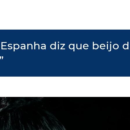
 Espanha diz que beijo 
”