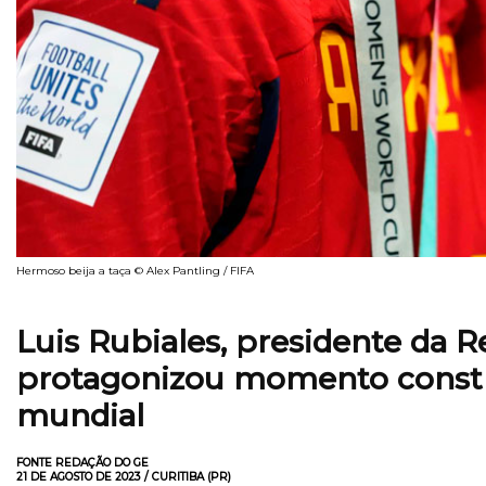
Hermoso beija a taça © Alex Pantling / FIFA
Luis Rubiales, presidente da 
protagonizou momento const
mundial
FONTE REDAÇÃO DO GE
21 DE AGOSTO DE 2023 / CURITIBA (PR)