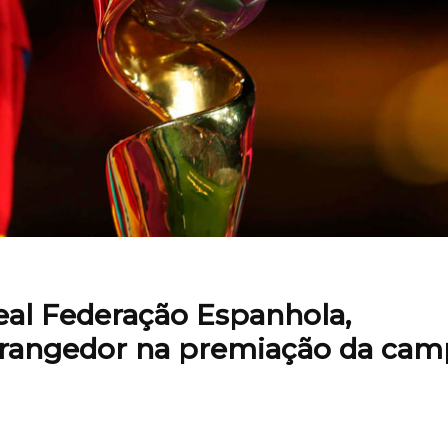
Real Federação Espanhola,
rangedor na premiação da cam