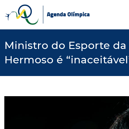
Skip
to
content
Ministro do Esporte da
Hermoso é “inaceitável