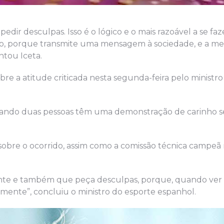
 pedir desculpas. Isso é o lógico e o mais razoável a se f
oso, porque transmite uma mensagem à sociedade, e a 
ntou Iceta.
e a atitude criticada nesta segunda-feira pelo ministro
 Quando duas pessoas têm uma demonstração de carinho 
sobre o ocorrido, assim como a comissão técnica campeã
dente e também que peça desculpas, porque, quando ver 
mente”, concluiu o ministro do esporte espanhol.