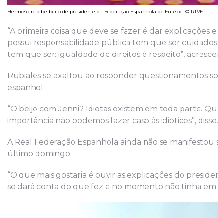
Hermoso recebe beijo de presidente da Federação Espanhola de Futebol © RTVE
“A primeira coisa que deve se fazer é dar explicações e
possui responsabilidade pública tem que ser cuidad
tem que ser: igualdade de direitos é respeito”, acresce
Rubiales se exaltou ao responder questionamentos sobr
espanhol.
“O beijo com Jenni? Idiotas existem em toda parte.
importância não podemos fazer caso às idiotices”, disse.
A Real Federação Espanhola ainda não se manifestou 
último domingo.
“O que mais gostaria é ouvir as explicações do presi
se dará conta do que fez e no momento não tinha em 