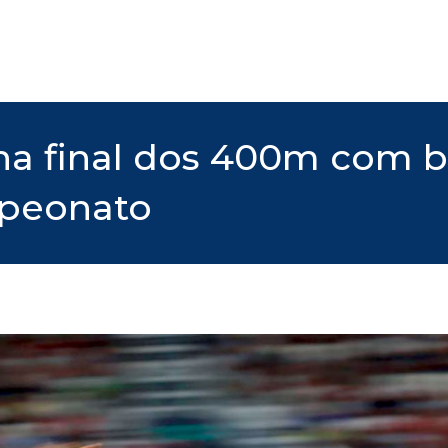
na final dos 400m com b
mpeonato