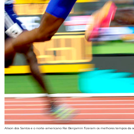
Alison dos Santos e o norte-americano Rai Benjamin fizeram os melhores tempos da sér