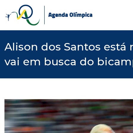
Skip
to
content
Alison dos Santos está 
vai em busca do bica