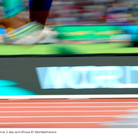
ie 2 das semifinais © Worldathletics