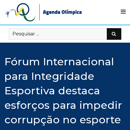
Skip
to
content
Fórum Internacional
para Integridade
Esportiva destaca
esforços para impedir
corrupção no esporte