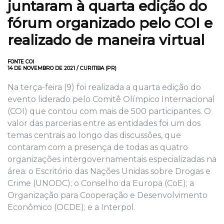
juntaram à quarta edição do
fórum organizado pelo COI e
realizado de maneira virtual
FONTE COI
14 DE NOVEMBRO DE 2021 / CURITIBA (PR)
Na terça-feira (9) foi realizada a quarta edição do
evento liderado pelo Comitê Olímpico Internacional
(COI) que contou com mais de 500 participantes. O
valor das parcerias entre as entidades foi um dos
temas centrais ao longo das discussões, que
contaram com a presença de todas as quatro
organizações intergovernamentais especializadas na
área: o Escritório das Nações Unidas sobre Drogas e
Crime (UNODC); o Conselho da Europa (CoE); a
Organização para Cooperação e Desenvolvimento
Econômico (OCDE); e a Interpol.