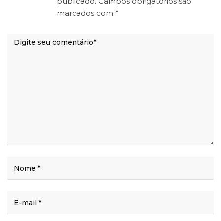
publicado.
Campos obrigatórios são
marcados com
*