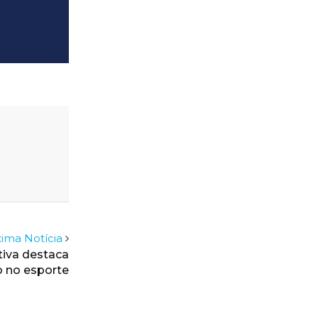
ima Notícia
tiva destaca
o no esporte