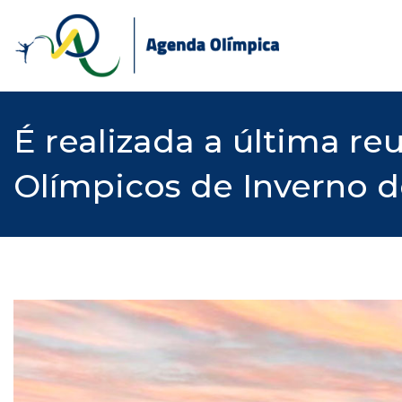
Skip
to
content
É realizada a última r
Olímpicos de Inverno 