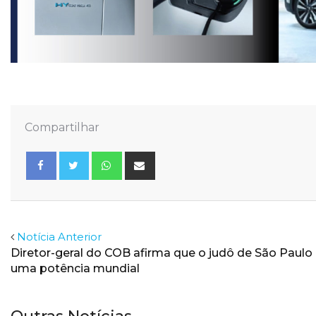
Compartilhar
Whatsapp
Share
via
Email
Facebook
Twitter
Notícia Anterior
Diretor-geral do COB afirma que o judô de São Paulo
uma potência mundial