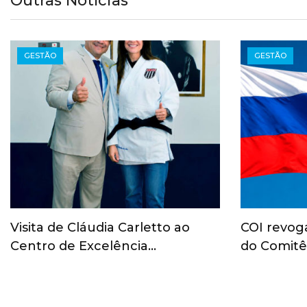
Outras Notícias
GESTÃO
GESTÃO
Visita de Cláudia Carletto ao
COI revog
Centro de Excelência…
do Comitê