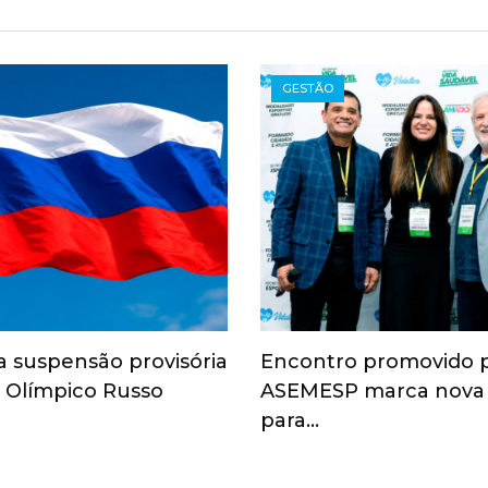
GESTÃO
a suspensão provisória
Encontro promovido 
 Olímpico Russo
ASEMESP marca nova
para…