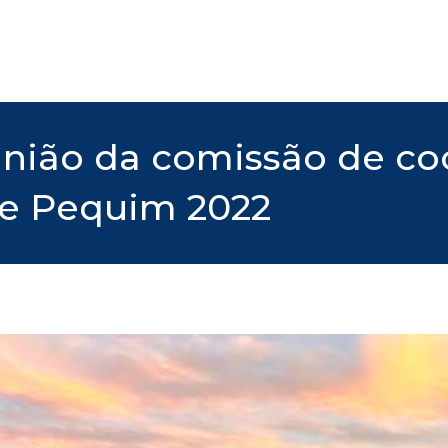
eunião da comissão de c
de Pequim 2022