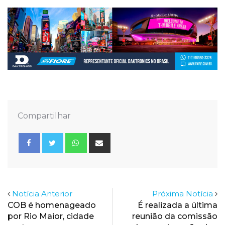
Compartilhar
Whatsapp
Share
via
Email
Notícia Anterior
Próxima Notícia
COB é homenageado
É realizada a última
por Rio Maior, cidade
reunião da comissão