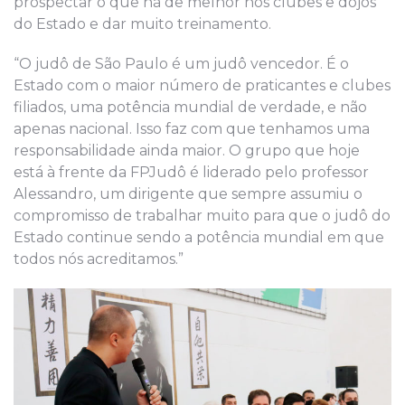
prospectar o que há de melhor nos clubes e dojôs
do Estado e dar muito treinamento.
“O judô de São Paulo é um judô vencedor. É o
Estado com o maior número de praticantes e clubes
filiados, uma potência mundial de verdade, e não
apenas nacional. Isso faz com que tenhamos uma
responsabilidade ainda maior. O grupo que hoje
está à frente da FPJudô é liderado pelo professor
Alessandro, um dirigente que sempre assumiu o
compromisso de trabalhar muito para que o judô do
Estado continue sendo a potência mundial em que
todos nós acreditamos.”