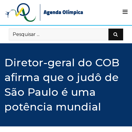
Skip
to
content
Diretor-geral do COB
afirma que o judô de
São Paulo é uma
potência mundial