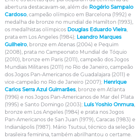
abertura destacavam-se, além de
Rogério Sampaio
Cardoso
, campeão olímpico em Barcelona (1992) e
medalha de bronze no mundial de Hamilton (1993),
os medalhistas olímpicos
Douglas Eduardo Vieira
,
prata em Los Angeles (1984);
Leandro Marques
Guilheiro
, bronze em Atenas (2004) e Pequim
(2008), prata no Campeonato Mundial de Tóquio
(2010), bronze em Paris (2011), campeão dos Jogos
Mundiais Militares (2011) no Rio de Janeiro, campeão
dos Jogos Pan-Americanos de Guadalajara (2011) e
vice-campeão no Rio de Janeiro (2007);
Henrique
Carlos Serra Azul Guimarães
, bronze em Atlanta
(1996) e nos Jogos Pan-Americanos de Mar del Plata
(1995) e Santo Domingo (2003);
Luís Yoshio Onmura
,
bronze em Los Angeles (1984) e prata nos Jogos
Pan-Americanos de San Juan (1979), Caracas (1983) e
Indianápolis (1987). Mário Tsutsui, técnico da seleção
brasileira feminina, também abrilhantou o certame.