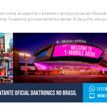
 voltar ao esporte o brasileiro ainda precisa ser libera
ing. Suspenso provisoriamente desde 16 de julho, ele p