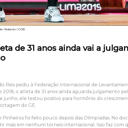
der Roberto / COB
eta de 31 anos ainda vai a julg
do
ndo Reis pediu à Federação Internacional de Levantamen
 2018, o atleta de 31 anos ainda aguarda julgamento pe
e junho, ele testou positivo para hormônio do cresciment
portagem do GE.
 Pinheiros foi feito pouco depois das Olimpíadas. No d
ir mais em nenhum torneio internacional. Isso faz com 