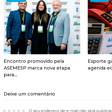
Encontro promovido pela
Esporte g
ASEMESP marca nova etapa
agenda ec
para…
Deixe um comentário
O seu endereço de e-mail não será publica