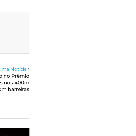
ima Notícia
mo no Prêmio
tas nos 400m
om barreiras