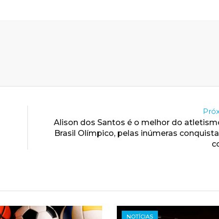
Próx
Alison dos Santos é o melhor do atletis
Brasil Olímpico, pelas inúmeras conquis
c
NOTÍCIAS