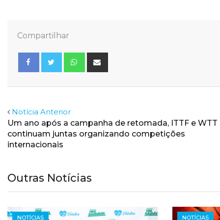
Compartilhar
Whatsapp
Share
via
Email
Facebook
Twitter
Notícia Anterior
Um ano após a campanha de retomada, ITTF e WTT
continuam juntas organizando competições
internacionais
Outras Notícias
NOTÍCIAS
NOTÍCIAS