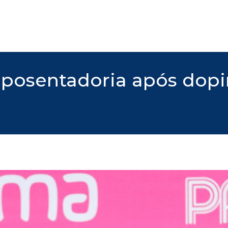
aposentadoria após dop