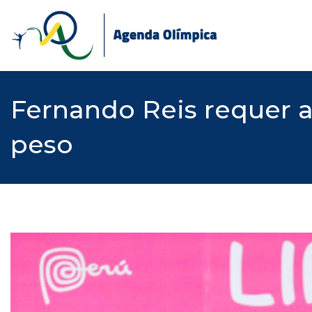
Skip
to
content
Fernando Reis requer 
peso