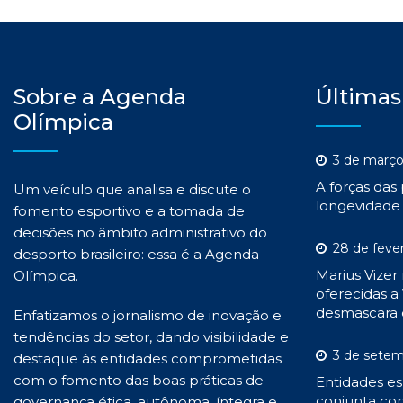
Sobre a Agenda
Últimas
Olímpica
3 de março
A forças das
Um veículo que analisa e discute o
longevidade 
fomento esportivo e a tomada de
decisões no âmbito administrativo do
28 de feve
desporto brasileiro: essa é a Agenda
Marius Vizer
Olímpica.
oferecidas a 
desmascara 
Enfatizamos o jornalismo de inovação e
tendências do setor, dando visibilidade e
3 de setem
destaque às entidades comprometidas
com o fomento das boas práticas de
Entidades es
conjunta con
governança ética, autônoma, íntegra e